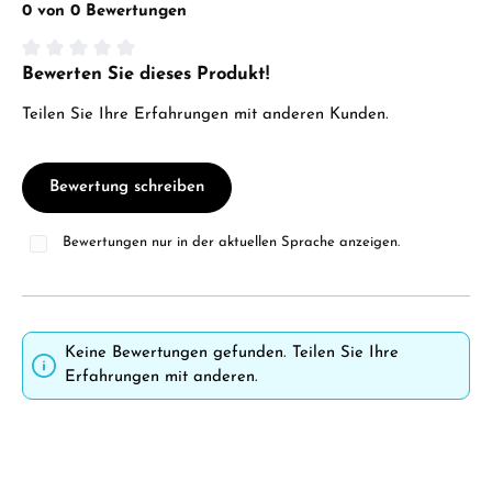
0 von 0 Bewertungen
Bewerten Sie dieses Produkt!
Durchschnittliche Bewertung von 0 von 5 Sternen
Teilen Sie Ihre Erfahrungen mit anderen Kunden.
Bewertung schreiben
Bewertungen nur in der aktuellen Sprache anzeigen.
Keine Bewertungen gefunden. Teilen Sie Ihre
Erfahrungen mit anderen.