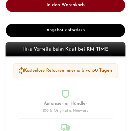
In den Warenkorb
Angebot anfordern
Ihre Vorteile beim Kauf bei RM TIME
Kostenlose Retouren innerhalb von
30 Tagen
Autorisierter Händler
100 % Original & Neuware