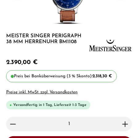
MEISTER SINGER PERIGRAPH
38 MM HERRENUHR BM1108
2.390,00 €
Preis bei Banküberweisung (3 % Skonto):
2.318,30 €
Preise inkl. MwSt. zzgl. Versandkosten
Versandfertig in 1 Tag, Lieferzeit 1-3 Tage
Produkt Anzahl: Gib den gewünschten Wert ein ode