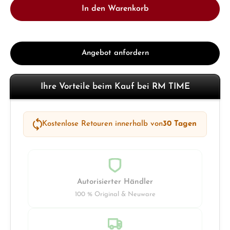
In den Warenkorb
Angebot anfordern
Ihre Vorteile beim Kauf bei RM TIME
Kostenlose Retouren innerhalb von
30 Tagen
Autorisierter Händler
100 % Original & Neuware