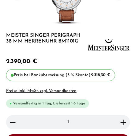
MEISTER SINGER PERIGRAPH
38 MM HERRENUHR BM1101G
2.390,00 €
Preis bei Banküberweisung (3 % Skonto):
2.318,30 €
Preise inkl. MwSt. zzgl. Versandkosten
Versandfertig in 1 Tag, Lieferzeit 1-3 Tage
Produkt Anzahl: Gib den gewünschten Wert ein ode