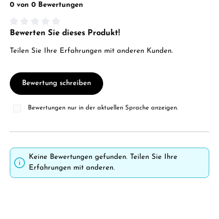
0 von 0 Bewertungen
Bewerten Sie dieses Produkt!
Durchschnittliche Bewertung von 0 von 5 Sternen
Teilen Sie Ihre Erfahrungen mit anderen Kunden.
Bewertung schreiben
Bewertungen nur in der aktuellen Sprache anzeigen.
Keine Bewertungen gefunden. Teilen Sie Ihre
Erfahrungen mit anderen.