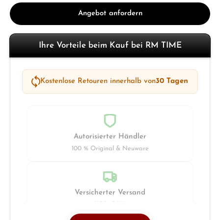
Angebot anfordern
Ihre Vorteile beim Kauf bei RM TIME
Kostenlose Retouren innerhalb von
30 Tagen
Autorisierter Händler
100 % Original & Neuware
Versicherter Versand
UPS · DHL