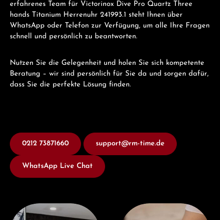
erfahrenes Team für Victorinox Dive Pro Quartz Three
hands Titanium Herrenuhr 241993.1 steht Ihnen über
WhatsApp oder Telefon zur Verfügung, um alle Ihre Fragen
schnell und persönlich zu beantworten.
Nutzen Sie die Gelegenheit und holen Sie sich kompetente
Beratung – wir sind persönlich für Sie da und sorgen dafür,
dass Sie die perfekte Lösung finden.
0212 73871660
support@rm-time.de
WhatsApp Live Chat
Besuchen Sie uns
Jetzt Beraten lassen