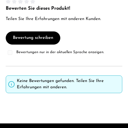
Bewerten Sie dieses Produkt!
Durchschnittliche Bewertung von 0 von 5 Sternen
Teilen Sie Ihre Erfahrungen mit anderen Kunden.
Bewertung schreiben
Bewertungen nur in der aktuellen Sprache anzeigen.
Keine Bewertungen gefunden. Teilen Sie Ihre
Erfahrungen mit anderen.