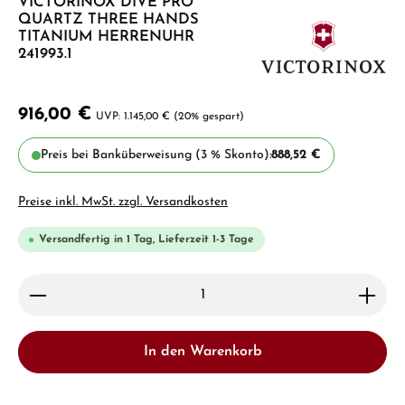
VICTORINOX DIVE PRO
QUARTZ THREE HANDS
TITANIUM HERRENUHR
241993.1
916,00 €
1.145,00 €
(20% gespart)
Preis bei Banküberweisung (3 % Skonto):
888,52 €
Preise inkl. MwSt. zzgl. Versandkosten
Versandfertig in 1 Tag, Lieferzeit 1-3 Tage
Produkt Anzahl: Gib den gewünschten Wert ein ode
In den Warenkorb