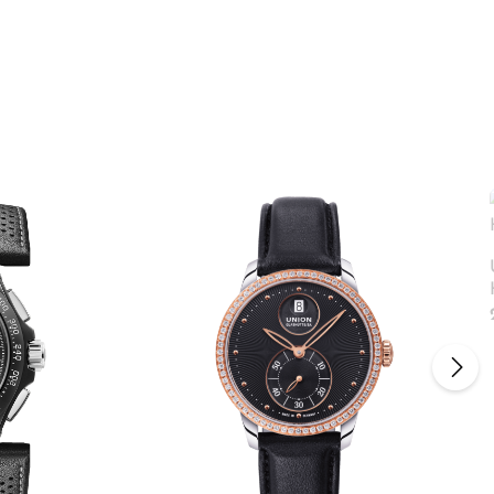
um die Anzahl zu erhöhen oder zu reduzie