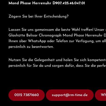
Mond Phase Herrenuhr D907.425.46.047.01
Zögern Sie bei Ihrer Entscheidung?
Lassen Sie uns gemeinsam die beste Wahl treffen! Unser
Glashütte Belisar Chronograph Mond Phase Herrenuhr D9
Ihnen über WhatsApp oder Telefon zur Verfügung, um all
persönlich zu beantworten.
Nutzen Sie die Gelegenheit und holen Sie sich kompetent
persönlich für Sie da und sorgen dafür, dass Sie die perf
0212 73871660
support@rm-time.de
Wh