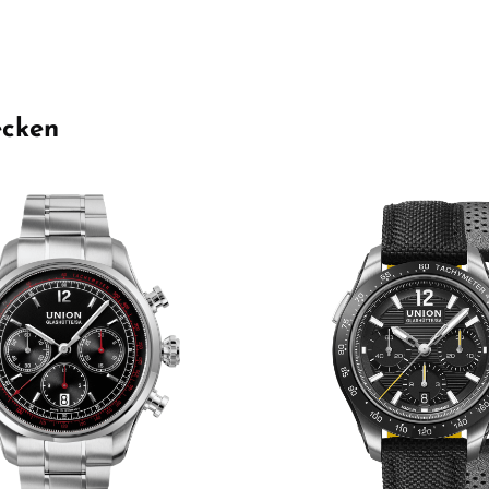
ecken
Wert ein oder benutze die Schaltflächen 