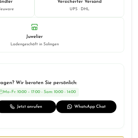
ändler
Versicherter Versand
Neuware
UPS · DHL
Juwelier
Ladengeschäft in Solingen
ragen? Wir beraten Sie persönlich:
Mo–Fr: 10:00 – 17:00 - Sam: 10:00 - 14:00
Jetzt anrufen
WhatsApp Chat