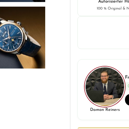
Autorisierter H
100 % Original & 
F
Damon Reiners