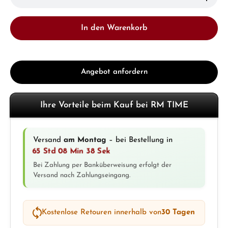
In den Warenkorb
Angebot anfordern
Ihre Vorteile beim Kauf bei RM TIME
Versand
am Montag
– bei Bestellung in
65 Std 08 Min 37 Sek
Bei Zahlung per Banküberweisung erfolgt der
Versand nach Zahlungseingang.
Kostenlose Retouren innerhalb von
30 Tagen