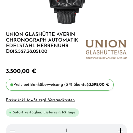
UNION GLASHÜTTE AVERIN
CHRONOGRAPH AUTOMATIK
EDELSTAHL HERRENUHR
D015.527.38.051.00
3.500,00 €
Preis bei Banküberweisung (3 % Skonto):
3.395,00 €
Preise inkl. MwSt. zzgl. Versandkosten
Sofort verfügbar, Lieferzeit: 1-3 Tage
Produkt Anzahl: Gib den gewünschten Wert ein ode