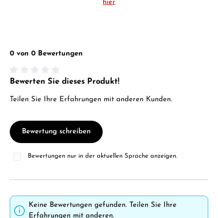
hier
0 von 0 Bewertungen
Bewerten Sie dieses Produkt!
Durchschnittliche Bewertung von 0 von 5 Sternen
Teilen Sie Ihre Erfahrungen mit anderen Kunden.
Bewertung schreiben
Bewertungen nur in der aktuellen Sprache anzeigen.
Keine Bewertungen gefunden. Teilen Sie Ihre
Erfahrungen mit anderen.