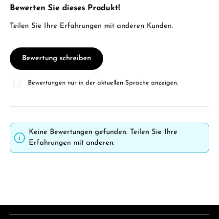
Bewerten Sie dieses Produkt!
Durchschnittliche Bewertung von 0 von 5 Sternen
Teilen Sie Ihre Erfahrungen mit anderen Kunden.
Bewertung schreiben
Bewertungen nur in der aktuellen Sprache anzeigen.
Keine Bewertungen gefunden. Teilen Sie Ihre
Erfahrungen mit anderen.