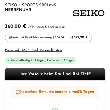
SEIKO 5 SPORTS SRPL89K1
HERRENUHR
360,00 €
400,00 €
(10% gespart)
Preis bei Banküberweisung (3 % Skonto):
349,20 €
Preise inkl. MwSt. zzgl. Versandkosten
Versandfertig in 3 Tagen, Lieferzeit 1-3 Tage
Ihre Vorteile beim Kauf bei RM TIME
Kostenlose Retouren innerhalb von
30 Tagen