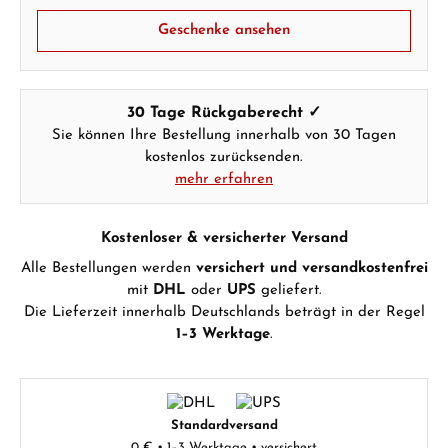
Geschenke ansehen
Hersteller- & Produktsicherheit
30 Tage Rückgaberecht ✓
Sie können Ihre Bestellung innerhalb von 30 Tagen
kostenlos zurücksenden.
mehr erfahren
Kostenloser & versicherter Versand
Alle Bestellungen werden
versichert und versandkostenfrei
mit
DHL
oder
UPS
geliefert.
Die Lieferzeit innerhalb Deutschlands beträgt in der Regel
1–3 Werktage
.
Standardversand
0 € • 1–3 Werktage • versichert