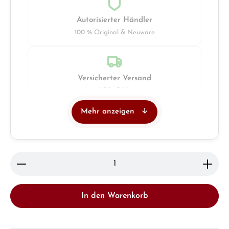
Autorisierter Händler
100 % Original & Neuware
Versicherter Versand
UPS · DHL
Mehr anzeigen
Juwelier
Ladengeschäft in Solingen
Produkt Anzahl: Gib den gewünschten Wert ein ode
In den Warenkorb