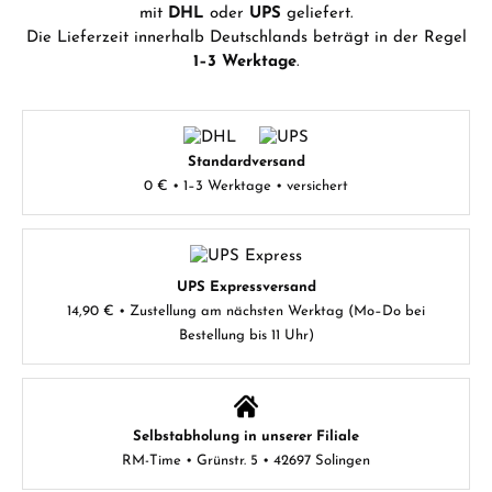
mit
DHL
oder
UPS
geliefert.
Die Lieferzeit innerhalb Deutschlands beträgt in der Regel
1–3 Werktage
.
Standardversand
0 € • 1–3 Werktage • versichert
UPS Expressversand
14,90 € • Zustellung am nächsten Werktag (Mo–Do bei
Bestellung bis 11 Uhr)
Selbstabholung in unserer Filiale
RM-Time • Grünstr. 5 • 42697 Solingen