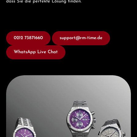
dass Sie die perfekte Lösung finden.
0212 73871660
support@rm-time.de
WhatsApp Live Chat
Entdecken Sie Maurice Lacroix