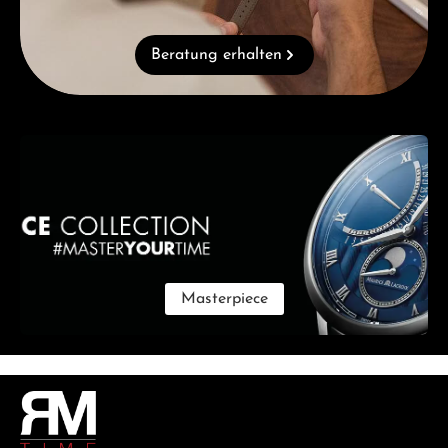
Beratung erhalten
Kategoriegalerie überspringen
Masterpiece