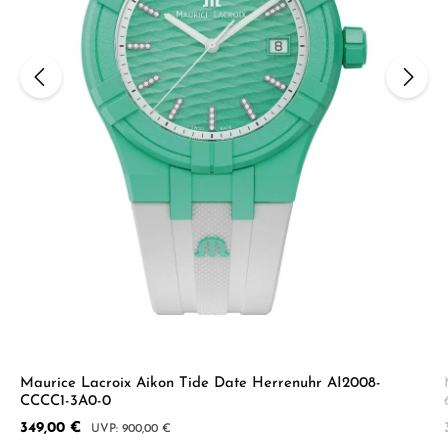
Maurice Lacroix Aikon Tide Date Herrenuhr AI2008-
CCCC1-3A0-0
Verkaufspreis:
349,00 €
Regulärer Preis:
900,00 €