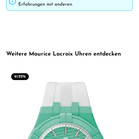
Erfahrungen mit anderen.
Produktgalerie überspringen
Weitere Maurice Lacroix Uhren entdecken
61.22
%