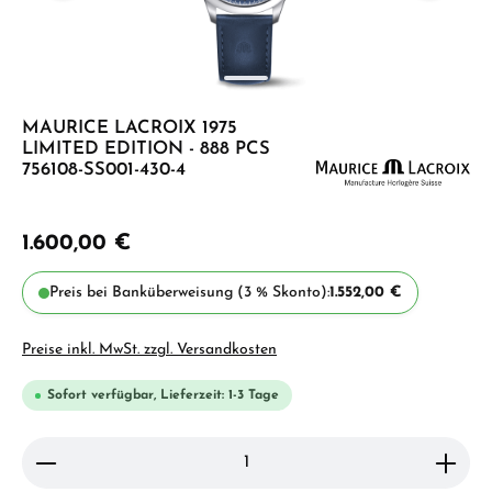
MAURICE LACROIX 1975
LIMITED EDITION - 888 PCS
756108-SS001-430-4
1.600,00 €
Preis bei Banküberweisung (3 % Skonto):
1.552,00 €
Preise inkl. MwSt. zzgl. Versandkosten
Sofort verfügbar, Lieferzeit: 1-3 Tage
Produkt Anzahl: Gib den gewünschten Wert ein ode