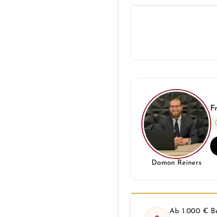
F
Damon Reiners
Ab 1.000 € Be