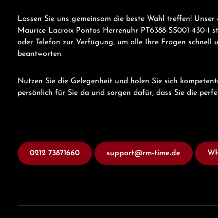
Lassen Sie uns gemeinsam die beste Wahl treffen! Unser 
Maurice Lacroix Pontos Herrenuhr PT6388-SS001-430-1 
oder Telefon zur Verfügung, um alle Ihre Fragen schnell 
beantworten.
Nutzen Sie die Gelegenheit und holen Sie sich kompetent
persönlich für Sie da und sorgen dafür, dass Sie die perf
0212 73871660
support@rm-time.de
Wh