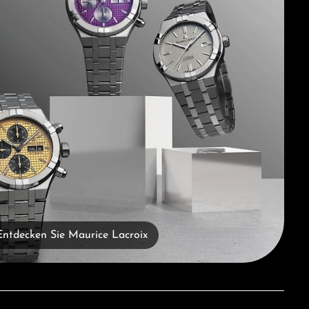
Entdecken Sie Maurice Lacroix