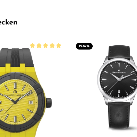
ecken
19.87
%
Durchschnittliche Bewertung von 5 von 5 Sterne