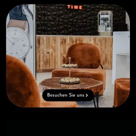
Besuchen Sie uns
Besuchen Sie uns
Kategoriegalerie überspringen