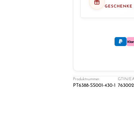
GESCHENKE
Produktnummer:
GTIN/EA
PT6388-SS001-430-1
763002