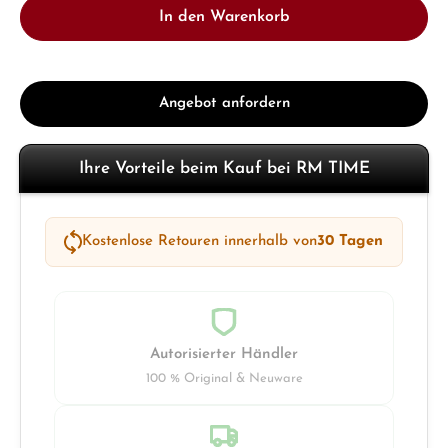
In den Warenkorb
Angebot anfordern
Ihre Vorteile beim Kauf bei RM TIME
Kostenlose Retouren innerhalb von
30 Tagen
Autorisierter Händler
100 % Original & Neuware