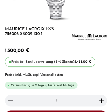
MAURICE LACROIX 1975
756008-SS002-130-1
1.500,00 €
Preis bei Banküberweisung (3 % Skonto):
1.455,00 €
Preise inkl. MwSt. zzgl. Versandkosten
Versandfertig in 2 Tagen, Lieferzeit 1-3 Tage
Produkt Anzahl: Gib den gewünschten Wert ein ode