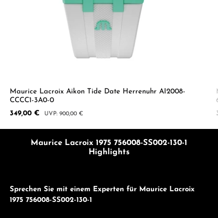
Maurice Lacroix Aikon Tide Date Herrenuhr AI2008-
CCCC1-3A0-0
Verkaufspreis:
349,00 €
Regulärer Preis:
900,00 €
Maurice Lacroix 1975 756008-SS002-130-1
Highlights
Sprechen Sie mit einem Experten für Maurice Lacroix
1975 756008-SS002-130-1