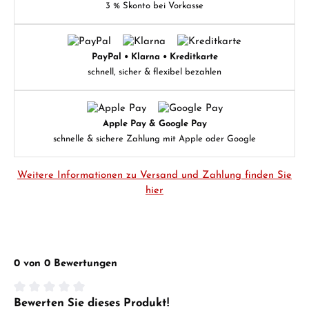
3 % Skonto bei Vorkasse
PayPal • Klarna • Kreditkarte
schnell, sicher & flexibel bezahlen
Apple Pay & Google Pay
schnelle & sichere Zahlung mit Apple oder Google
Weitere Informationen zu Versand und Zahlung finden Sie
hier
0 von 0 Bewertungen
Bewerten Sie dieses Produkt!
Durchschnittliche Bewertung von 0 von 5 Sternen