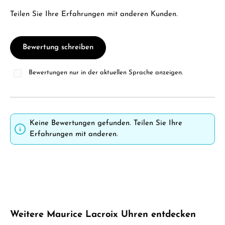
Teilen Sie Ihre Erfahrungen mit anderen Kunden.
Bewertung schreiben
Bewertungen nur in der aktuellen Sprache anzeigen.
Keine Bewertungen gefunden. Teilen Sie Ihre
Erfahrungen mit anderen.
Produktgalerie überspringen
Weitere Maurice Lacroix Uhren entdecken