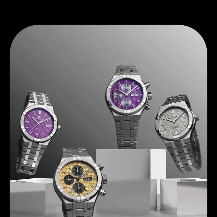
Entdecken Sie Maurice Lacroix