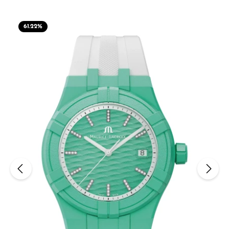
61.22
%