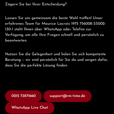
Zögern Sie bei Ihrer Entscheidung?
Lassen Sie uns gemeinsam die beste Wahl treffen! Unser
erfahrenes Team für Maurice Lacroix 1975 756008-SS002-
130-1 steht Ihnen über WhatsApp oder Telefon zur
Verfügung, um alle Ihre Fragen schnell und persönlich zu
beantworten.
Nutzen Sie die Gelegenheit und holen Sie sich kompetente
Beratung – wir sind persönlich für Sie da und sorgen dafür,
dass Sie die perfekte Lösung finden.
0212 73871660
support@rm-time.de
WhatsApp Live Chat