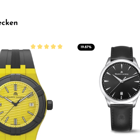
ecken
19.87
%
Durchschnittliche Bewertung von 5 von 5 Sterne