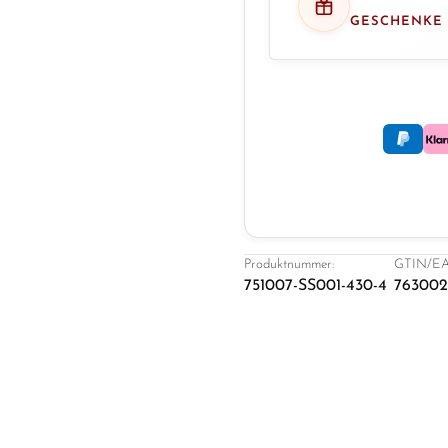
GESCHENKE
Produktnummer:
GTIN/EA
751007-SS001-430-4
763002