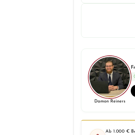
F
Damon Reiners
Ab 1.000 € Be