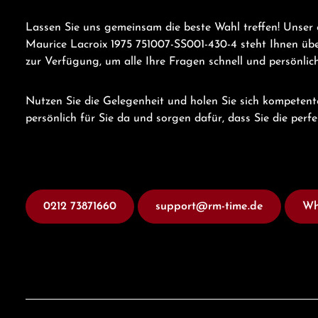
Lassen Sie uns gemeinsam die beste Wahl treffen! Unser 
Maurice Lacroix 1975 751007-SS001-430-4 steht Ihnen üb
zur Verfügung, um alle Ihre Fragen schnell und persönli
Nutzen Sie die Gelegenheit und holen Sie sich kompetent
persönlich für Sie da und sorgen dafür, dass Sie die perf
0212 73871660
support@rm-time.de
Wh