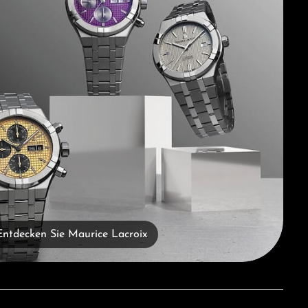
Entdecken Sie Maurice Lacroix