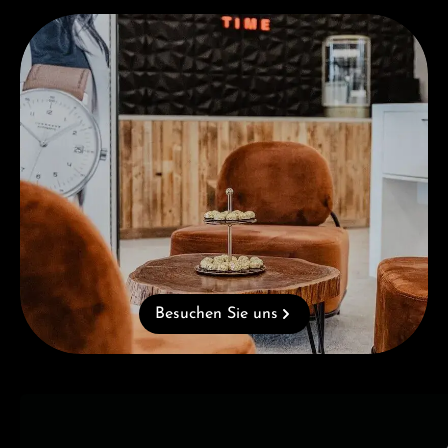
Besuchen Sie uns
Besuchen Sie uns
Kategoriegalerie überspringen