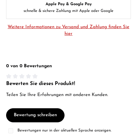
Apple Pay & Google Pay
schnelle & sichere Zahlung mit Apple oder Google
Weitere Informationen zu Versand und Zahlung finden Sie
hier
0 von 0 Bewertungen
Bewerten Sie dieses Produkt!
Durchschnittliche Bewertung von 0 von 5 Sternen
Teilen Sie Ihre Erfahrungen mit anderen Kunden.
Bewertung schreiben
Bewertungen nur in der aktuellen Sprache anzeigen.