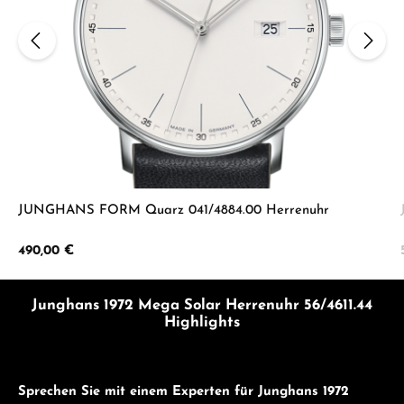
JUNGHANS FORM Quarz 041/4884.00 Herrenuhr
Regulärer Preis:
490,00 €
Junghans 1972 Mega Solar Herrenuhr 56/4611.44
Highlights
Sprechen Sie mit einem Experten für Junghans 1972