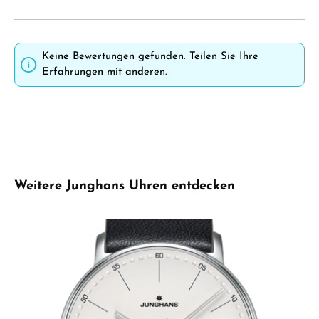
Keine Bewertungen gefunden. Teilen Sie Ihre
Erfahrungen mit anderen.
Produktgalerie überspringen
Weitere Junghans Uhren entdecken