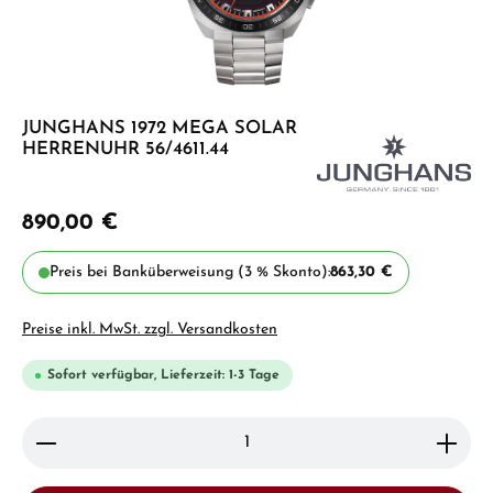
JUNGHANS 1972 MEGA SOLAR
HERRENUHR 56/4611.44
890,00 €
Preis bei Banküberweisung (3 % Skonto):
863,30 €
Preise inkl. MwSt. zzgl. Versandkosten
Sofort verfügbar, Lieferzeit: 1-3 Tage
Produkt Anzahl: Gib den gewünschten Wert ein ode