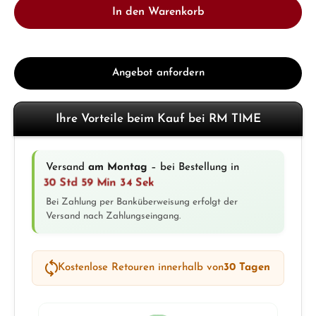
In den Warenkorb
Angebot anfordern
Ihre Vorteile beim Kauf bei RM TIME
Versand
am Montag
– bei Bestellung in
30 Std 59 Min 32 Sek
Bei Zahlung per Banküberweisung erfolgt der
Versand nach Zahlungseingang.
Kostenlose Retouren innerhalb von
30 Tagen