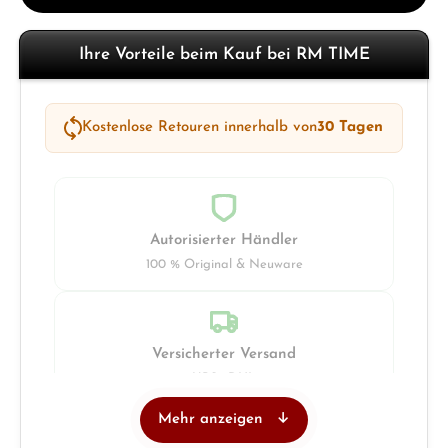
Ihre Vorteile beim Kauf bei RM TIME
Kostenlose Retouren innerhalb von
30 Tagen
Autorisierter Händler
100 % Original & Neuware
Versicherter Versand
UPS · DHL
Mehr anzeigen