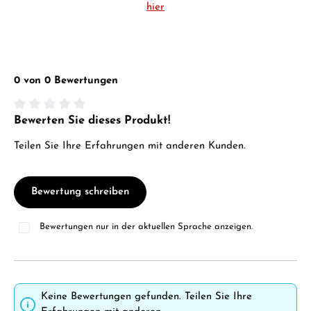
hier
0 von 0 Bewertungen
Bewerten Sie dieses Produkt!
Durchschnittliche Bewertung von 0 von 5 Sternen
Teilen Sie Ihre Erfahrungen mit anderen Kunden.
Bewertung schreiben
Bewertungen nur in der aktuellen Sprache anzeigen.
Keine Bewertungen gefunden. Teilen Sie Ihre