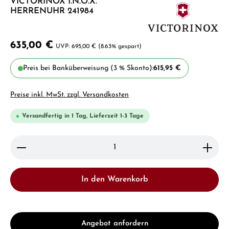
VICTORINOX I.N.O.X.
HERRENUHR 241984
635,00 €
695,00 €
(8.63% gespart)
Preis bei Banküberweisung (3 % Skonto):
615,95 €
Preise inkl. MwSt. zzgl. Versandkosten
Versandfertig in 1 Tag, Lieferzeit 1-3 Tage
Produkt Anzahl: Gib den gewünschten Wert ein ode
In den Warenkorb
Angebot anfordern