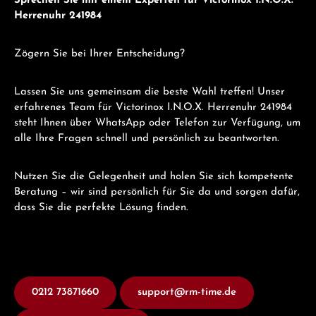
Sprechen Sie mit einem Experten für Victorinox I.N.O.X.
Herrenuhr 241984
Zögern Sie bei Ihrer Entscheidung?
Lassen Sie uns gemeinsam die beste Wahl treffen! Unser
erfahrenes Team für Victorinox I.N.O.X. Herrenuhr 241984
steht Ihnen über WhatsApp oder Telefon zur Verfügung, um
alle Ihre Fragen schnell und persönlich zu beantworten.
Nutzen Sie die Gelegenheit und holen Sie sich kompetente
Beratung – wir sind persönlich für Sie da und sorgen dafür,
dass Sie die perfekte Lösung finden.
0212 73871660
support@rm-time.de