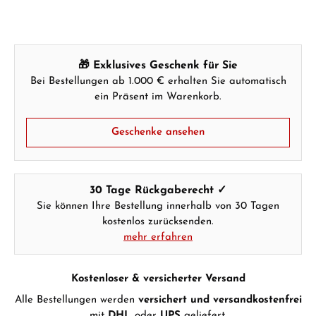
Ab 1.000 € Bestellwert erhalten Sie ein
Geschenk im Warenkorb.
🎁 Exklusives Geschenk für Sie
Bei Bestellungen ab 1.000 € erhalten Sie automatisch
GESCHENKE ANSEHEN
ein Präsent im Warenkorb.
Geschenke ansehen
30 Tage Rückgaberecht ✓
Hersteller- & Produktsicherheit
Sie können Ihre Bestellung innerhalb von 30 Tagen
kostenlos zurücksenden.
mehr erfahren
Kostenloser & versicherter Versand
Alle Bestellungen werden
versichert und versandkostenfrei
mit
DHL
oder
UPS
geliefert.