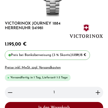
VICTORINOX JOURNEY 1884
HERRENUHR 241981
1.195,00 €
Preis bei Banküberweisung (3 % Skonto):
1.159,15 €
Preise inkl. MwSt. zzgl. Versandkosten
Versandfertig in 1 Tag, Lieferzeit 1-3 Tage
Produkt Anzahl: Gib den gewünschten Wert ein ode
In den Warenkorb