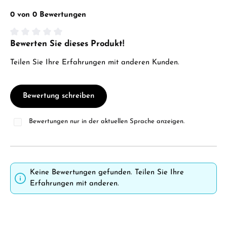
0 von 0 Bewertungen
Bewerten Sie dieses Produkt!
Durchschnittliche Bewertung von 0 von 5 Sternen
Teilen Sie Ihre Erfahrungen mit anderen Kunden.
Bewertung schreiben
Bewertungen nur in der aktuellen Sprache anzeigen.
Keine Bewertungen gefunden. Teilen Sie Ihre
Erfahrungen mit anderen.