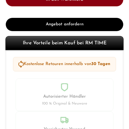
Angebot anfordern
Ihre Vorteile beim Kauf bei RM TIME
Kostenlose Retouren innerhalb von
30 Tagen
Autorisierter Händler
100 % Original & Neuware