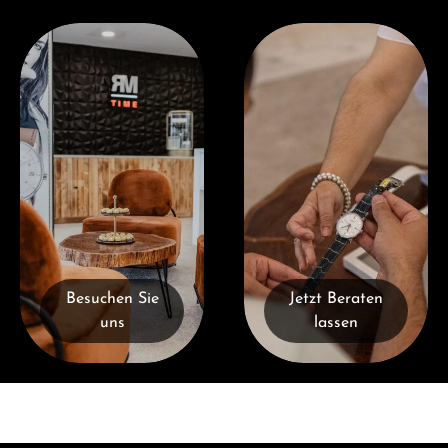
Besuchen Sie uns
Jetzt Beraten lassen
Besuchen Sie
Jetzt Beraten
uns
lassen