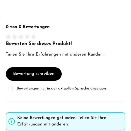
0 von 0 Bewertungen
Bewerten Sie dieses Produkt!
Durchschnittliche Bewertung von 0 von 5 Sternen
Teilen Sie Ihre Erfahrungen mit anderen Kunden.
Bewertung schreiben
Bewertungen nur in der aktuellen Sprache anzeigen.
Keine Bewertungen gefunden. Teilen Sie Ihre
Erfahrungen mit anderen.