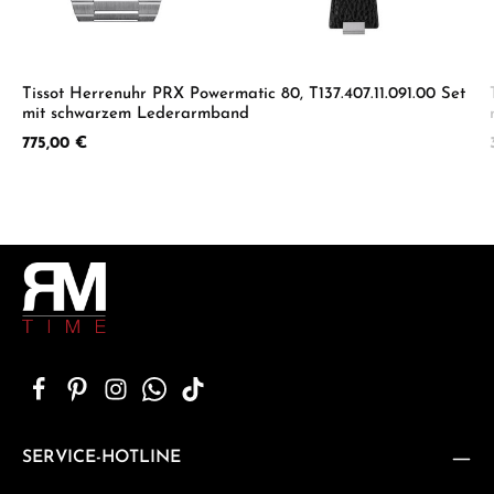
Tissot Herrenuhr PRX Powermatic 80, T137.407.11.091.00 Set
mit schwarzem Lederarmband
Regulärer Preis:
775,00 €
SERVICE-HOTLINE