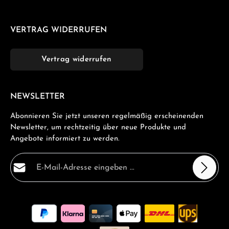
VERTRAG WIDERRUFEN
Vertrag widerrufen
NEWSLETTER
Abonnieren Sie jetzt unseren regelmäßig erscheinenden
Newsletter, um rechtzeitig über neue Produkte und
Angebote informiert zu werden.
E-Mail-Adresse*
Datenschutz
Die mit einem Stern (*) markierten Felder sind
Ich habe die
Datenschutzbestimmungen
zur Kenntnis
Pflichtfelder.
genommen und die
AGB
gelesen und bin mit ihnen