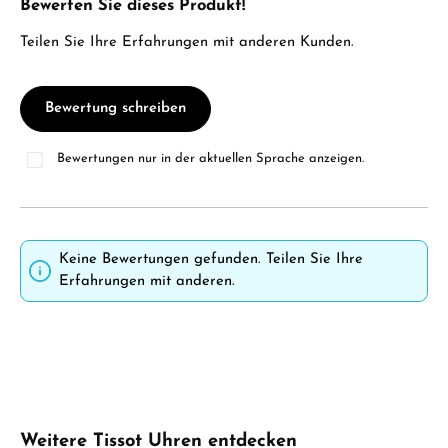
Bewerten Sie dieses Produkt!
Durchschnittliche Bewertung von 0 von 5 Sternen
Teilen Sie Ihre Erfahrungen mit anderen Kunden.
Bewertung schreiben
Bewertungen nur in der aktuellen Sprache anzeigen.
Keine Bewertungen gefunden. Teilen Sie Ihre
Erfahrungen mit anderen.
Produktgalerie überspringen
Weitere Tissot Uhren entdecken