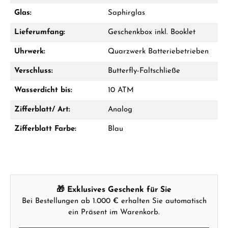
GESCHENKE ANSEHEN
Glas:
Saphirglas
Lieferumfang:
Geschenkbox inkl. Booklet
Uhrwerk:
Quarzwerk Batteriebetrieben
Verschluss:
Butterfly-Faltschließe
Hersteller- & Produktsicherheit
Wasserdicht bis:
10 ATM
Zifferblatt/ Art:
Analog
Zifferblatt Farbe:
Blau
🎁 Exklusives Geschenk für Sie
Bei Bestellungen ab 1.000 € erhalten Sie automatisch
ein Präsent im Warenkorb.