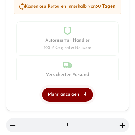
Kostenlose Retouren innerhalb von
30 Tagen
Autorisierter Händler
100 % Original & Neuware
Versicherter Versand
UPS · DHL
Mehr anzeigen
Juwelier
Ladengeschäft in Solingen
Produkt Anzahl: Gib den gewünschten Wert ein ode