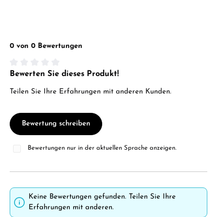
0 von 0 Bewertungen
Bewerten Sie dieses Produkt!
Durchschnittliche Bewertung von 0 von 5 Sternen
Teilen Sie Ihre Erfahrungen mit anderen Kunden.
Bewertung schreiben
Bewertungen nur in der aktuellen Sprache anzeigen.
Keine Bewertungen gefunden. Teilen Sie Ihre
Erfahrungen mit anderen.