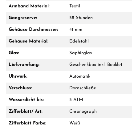
Armband Material:
Textil
Gangreserve:
58 Stunden
Gehäuse Durchmesser:
41 mm
Gehäuse Material:
Edelstahl
Glas:
Saphirglas
Lieferumfang:
Geschenkbox inkl. Booklet
Uhrwerk:
Automatik
Verschluss:
Dornschließe
Wasserdicht bis:
5 ATM
Zifferblatt/ Art:
Chronograph
Zifferblatt Farbe:
Weiß