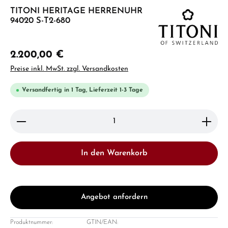
TITONI HERITAGE HERRENUHR
94020 S-T2-680
2.200,00 €
Preise inkl. MwSt. zzgl. Versandkosten
Versandfertig in 1 Tag, Lieferzeit 1-3 Tage
Produkt Anzahl: Gib den gewünschten Wert ein ode
In den Warenkorb
Angebot anfordern
Produktnummer:
GTIN/EAN: