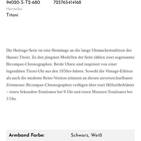
94020-S-T2-680
725765414168
Hersteller:
Titoni
Die Heritage-Serie ist eine Hommage an die lange Uhrmachertradition des
Hauses Titoni. Zu den jüngsten Modellen der Serie zählen zwei sogenannte
Bicompax-Chronographen. Beide Uhren sind inspiriert von einer
legendären Titoni-Uhr aus den 1950er-Jahren. Sowohl die Vintage-Edition
als auch die moderne Retro-Version erinnern an diesen unverwechselbaren
Zeitmesser. Bicompax-Chronographen verfügen über zwei Hilfszifferblätter
– einen Sekunden-Totalisator bei 9 Uhr und einen Minuten-Totalisator bei
3 Uhr.
Armband Farbe:
Schwarz, Weiß