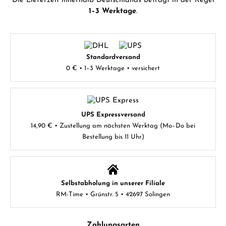
Die Lieferzeit innerhalb Deutschlands beträgt in der Regel
1–3 Werktage
.
Standardversand
0 € • 1–3 Werktage • versichert
UPS Expressversand
14,90 € • Zustellung am nächsten Werktag (Mo–Do bei
Bestellung bis 11 Uhr)
Selbstabholung in unserer Filiale
RM-Time • Grünstr. 5 • 42697 Solingen
Zahlungsarten