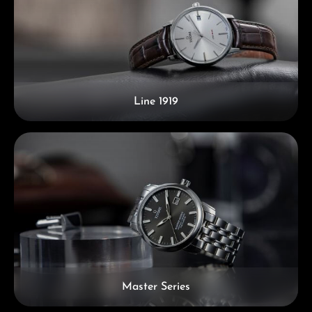
Line 1919
Master Series