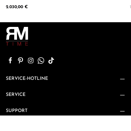
Regulärer Preis:
2.030,00 €
SERVICE-HOTLINE
SERVICE
SUPPORT
KUNDENMEINUNGEN