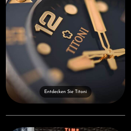
Entdecken Sie Titoni
Besuchen Sie uns