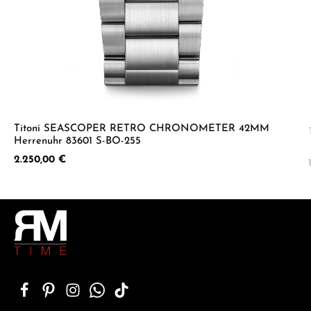
Titoni SEASCOPER RETRO CHRONOMETER 42MM
Herrenuhr 83601 S-BO-255
Regulärer Preis:
2.250,00 €