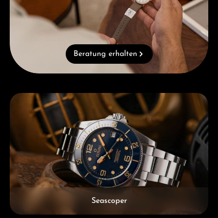
Beratung erhalten
Kategoriegalerie überspringen
Seascoper