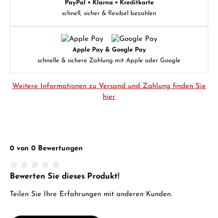
PayPal • Klarna • Kreditkarte
schnell, sicher & flexibel bezahlen
Apple Pay & Google Pay
schnelle & sichere Zahlung mit Apple oder Google
Weitere Informationen zu Versand und Zahlung finden Sie
hier
0 von 0 Bewertungen
Bewerten Sie dieses Produkt!
Durchschnittliche Bewertung von 0 von 5 Sternen
Teilen Sie Ihre Erfahrungen mit anderen Kunden.