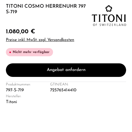
TITONI COSMO HERRENUHR 797
S-719
1.080,00 €
Preise inkl. MwSt. zzgl. Versandkosten
Nicht mehr verfügbar
Angebot anfordern
Produktnummer:
GTIN/EAN:
797-S-719
725765414410
Hersteller:
Titoni