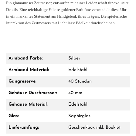
Ein glamouröser Zeitmesser, entworfen mit einer Leidenschaft für exquisite
Details. Eine reichhaltige Palette goldener Farbtöne verwandelt diese Uhr
in ein markantes Statement am Handgelenk ihres Trägers. Die spielerische
Interaktion des Zeitmessers mit Licht lässt Edelkeit durchscheinen.
Armband Farbe:
Silber
Armband Material:
Edelstahl
Gangreserve:
40 Stunden
Gehäuse Durchmesser:
40 mm
Gehäuse Material:
Edelstahl
Glas:
Saphirglas
Lieferumfang:
Geschenkbox inkl. Booklet