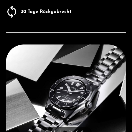
30 Tage Rückgabrecht
Entdecken Sie Seiko