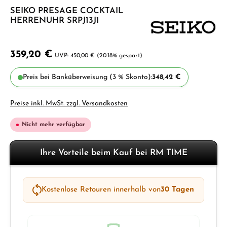
SEIKO PRESAGE COCKTAIL
HERRENUHR SRPJ13J1
359,20 €
450,00 €
(20.18% gespart)
Preis bei Banküberweisung (3 % Skonto):
348,42 €
Preise inkl. MwSt. zzgl. Versandkosten
Nicht mehr verfügbar
Ihre Vorteile beim Kauf bei RM TIME
Kostenlose Retouren innerhalb von
30 Tagen