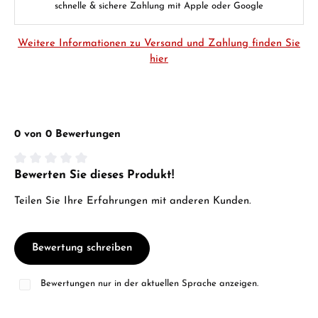
schnelle & sichere Zahlung mit Apple oder Google
Weitere Informationen zu Versand und Zahlung finden Sie
hier
0 von 0 Bewertungen
Bewerten Sie dieses Produkt!
Durchschnittliche Bewertung von 0 von 5 Sternen
Teilen Sie Ihre Erfahrungen mit anderen Kunden.
Bewertung schreiben
Bewertungen nur in der aktuellen Sprache anzeigen.