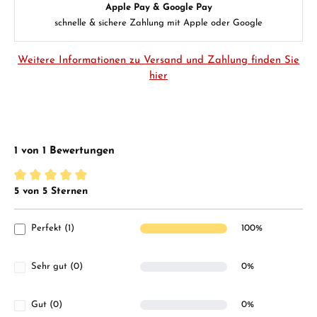
Apple Pay & Google Pay
schnelle & sichere Zahlung mit Apple oder Google
Weitere Informationen zu Versand und Zahlung finden Sie
hier
1 von 1 Bewertungen
5 von 5 Sternen
Durchschnittliche Bewertung von 5 von 5 Sternen
Perfekt (1)
100%
Sehr gut (0)
0%
Gut (0)
0%