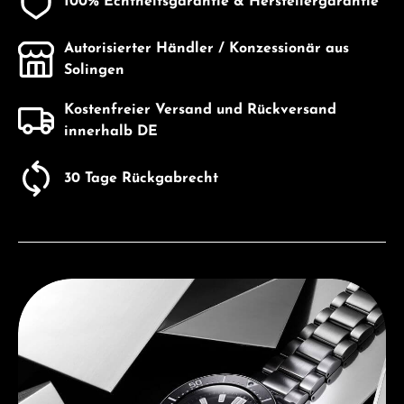
100% Echtheitsgarantie & Herstellergarantie
Autorisierter Händler / Konzessionär aus
Solingen
Kostenfreier Versand und Rückversand
innerhalb DE
30 Tage Rückgabrecht
Entdecken Sie Seiko