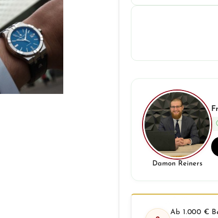
F
Damon Reiners
Ab 1.000 € Be