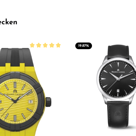
ecken
19.87
%
Durchschnittliche Bewertung von 5 von 5 Sterne