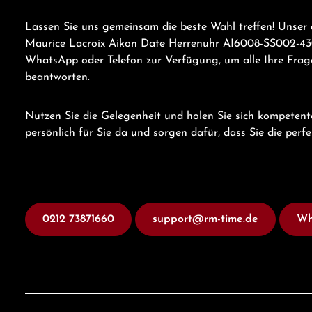
Lassen Sie uns gemeinsam die beste Wahl treffen! Unser 
Maurice Lacroix Aikon Date Herrenuhr AI6008-SS002-430
WhatsApp oder Telefon zur Verfügung, um alle Ihre Frage
beantworten.
Nutzen Sie die Gelegenheit und holen Sie sich kompetent
persönlich für Sie da und sorgen dafür, dass Sie die perf
0212 73871660
support@rm-time.de
Wh