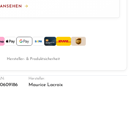
 ANSEHEN
Hersteller- & Produktsicherheit
N:
Hersteller:
0609186
Maurice Lacroix