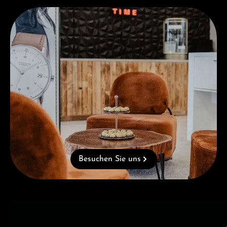
Besuchen Sie uns
Besuchen Sie uns
Kategoriegalerie überspringen