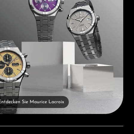
Entdecken Sie Maurice Lacroix