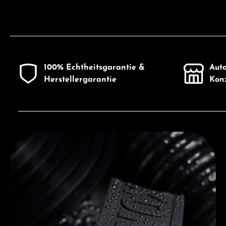
100% Echtheitsgarantie &
Auto
Herstellergarantie
Konz
Entdecken Sie Luminox