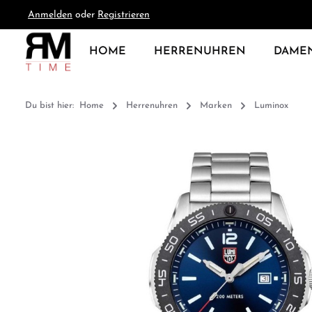
Anmelden
oder
Registrieren
springen
Zur Hauptnavigation springen
HOME
HERRENUHREN
DAME
Du bist hier:
Home
Herrenuhren
Marken
Luminox
Bildergalerie überspringen