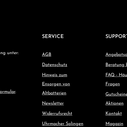
SERVICE
SUPPOR
ng unter:
AGB
Angebotsa
Datenschutz
Beratung 
Hinweis zum
FAQ - Häu
Ensorgen von
Fragen
ormular
.
Altbatterien
Gutschein
Newsletter
Aktionen
Widerrufsrecht
Kontakt
Uhrmacher Solingen
Magazin