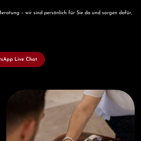
eratung – wir sind persönlich für Sie da und sorgen dafür,
sApp Live Chat
Jetzt Beraten lassen