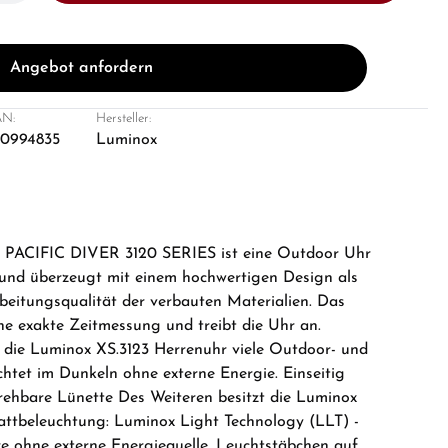
Angebot anfordern
N:
Hersteller:
0994835
Luminox
 PACIFIC DIVER 3120 SERIES ist eine Outdoor Uhr
 und überzeugt mit einem hochwertigen Design als
beitungsqualität der verbauten Materialien. Das
ne exakte Zeitmessung und treibt die Uhr an.
et die Luminox XS.3123 Herrenuhr viele Outdoor- und
chtet im Dunkeln ohne externe Energie. Einseitig
ehbare Lünette Des Weiteren besitzt die Luminox
lattbeleuchtung: Luminox Light Technology (LLT) -
re ohne externe Energiequelle. Leuchtstäbchen auf