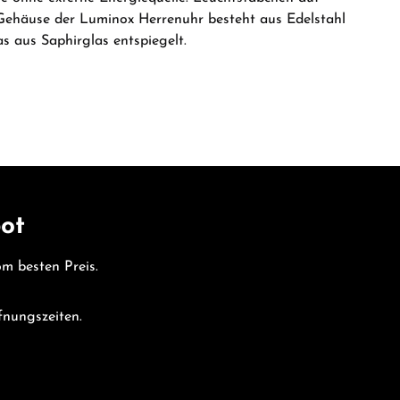
Gehäuse der Luminox Herrenuhr besteht aus Edelstahl
s aus Saphirglas entspiegelt.
bot
vom besten Preis.
fnungszeiten.