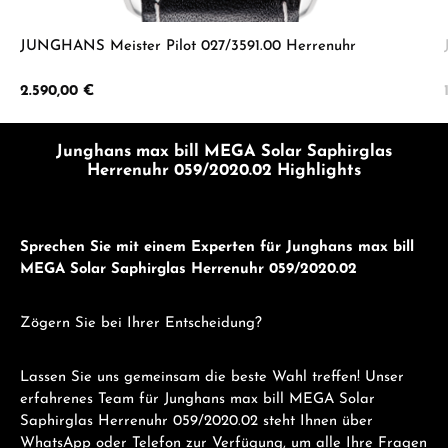
JUNGHANS Meister Pilot 027/3591.00 Herrenuhr
Regulärer Preis:
2.590,00 €
Junghans max bill MEGA Solar Saphirglas
Herrenuhr 059/2020.02 Highlights
Sprechen Sie mit einem Experten für Junghans max bill
MEGA Solar Saphirglas Herrenuhr 059/2020.02
Zögern Sie bei Ihrer Entscheidung?
Lassen Sie uns gemeinsam die beste Wahl treffen! Unser
erfahrenes Team für Junghans max bill MEGA Solar
Saphirglas Herrenuhr 059/2020.02 steht Ihnen über
WhatsApp oder Telefon zur Verfügung, um alle Ihre Fragen