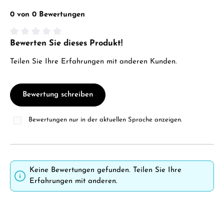
0 von 0 Bewertungen
Bewerten Sie dieses Produkt!
Durchschnittliche Bewertung von 0 von 5 Sternen
Teilen Sie Ihre Erfahrungen mit anderen Kunden.
Bewertung schreiben
Bewertungen nur in der aktuellen Sprache anzeigen.
Keine Bewertungen gefunden. Teilen Sie Ihre
Erfahrungen mit anderen.