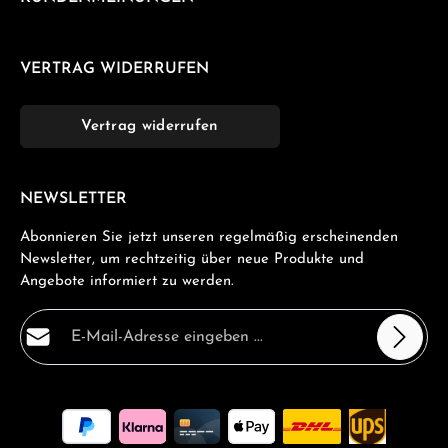
VERTRAG WIDERRUFEN
Vertrag widerrufen
NEWSLETTER
Abonnieren Sie jetzt unseren regelmäßig erscheinenden
Newsletter, um rechtzeitig über neue Produkte und
Angebote informiert zu werden.
E-Mail-Adresse*
Datenschutz
Die mit einem Stern (*) markierten Felder sind
Ich habe die
Datenschutzbestimmungen
zur Kenntnis
Pflichtfelder.
genommen und die
AGB
gelesen und bin mit ihnen