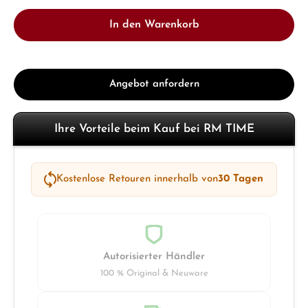
In den Warenkorb
Angebot anfordern
Ihre Vorteile beim Kauf bei RM TIME
Kostenlose Retouren innerhalb von
30 Tagen
Autorisierter Händler
100 % Original & Neuware