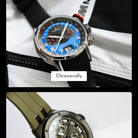
Chronorally