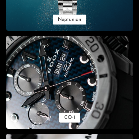
Neptunian
CO-1