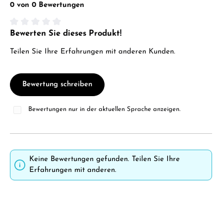
0 von 0 Bewertungen
Bewerten Sie dieses Produkt!
Durchschnittliche Bewertung von 0 von 5 Sternen
Teilen Sie Ihre Erfahrungen mit anderen Kunden.
Bewertung schreiben
Bewertungen nur in der aktuellen Sprache anzeigen.
Keine Bewertungen gefunden. Teilen Sie Ihre
Erfahrungen mit anderen.