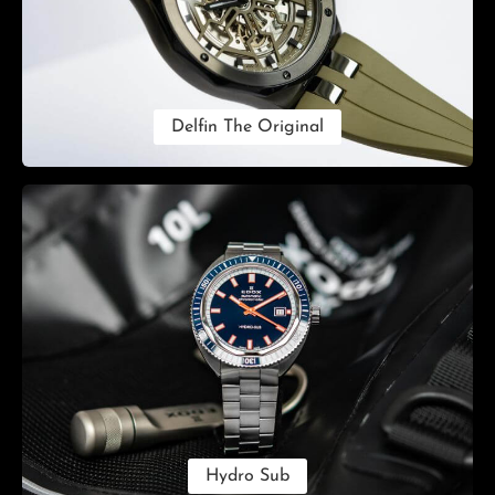
Delfin The Original
Hydro Sub