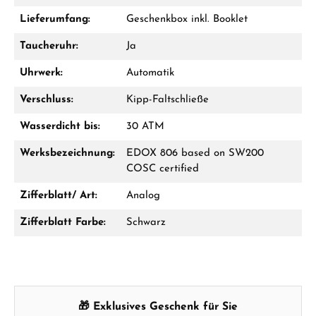
Lieferumfang:
Geschenkbox inkl. Booklet
Taucheruhr:
Ja
Uhrwerk:
Automatik
Verschluss:
Kipp-Faltschließe
Wasserdicht bis:
30 ATM
Werksbezeichnung:
EDOX 806 based on SW200
COSC certified
Zifferblatt/ Art:
Analog
Zifferblatt Farbe:
Schwarz
🎁 Exklusives Geschenk für Sie