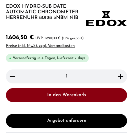
EDOX HYDRO-SUB DATE
AUTOMATIC CHRONOMETER
HERRENUHR 80128 3NBM NIB
1.606,50 €
1.890,00 €
(15% gespart)
Preise inkl. MwSt. zzgl. Versandkosten
Versandfertig in 4 Tagen, Lieferzeit 7 days
Produkt Anzahl: Gib den gewünschten Wert ein ode
In den Warenkorb
Angebot anfordern