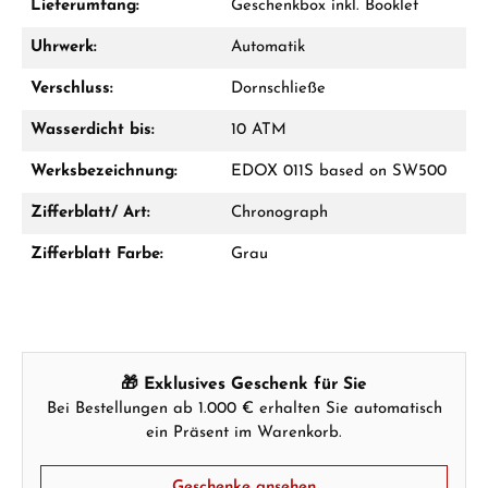
Lieferumfang:
Geschenkbox inkl. Booklet
Uhrwerk:
Automatik
Verschluss:
Dornschließe
Wasserdicht bis:
10 ATM
Werksbezeichnung:
EDOX 011S based on SW500
Zifferblatt/ Art:
Chronograph
Zifferblatt Farbe:
Grau
🎁 Exklusives Geschenk für Sie
Bei Bestellungen ab 1.000 € erhalten Sie automatisch
ein Präsent im Warenkorb.
Geschenke ansehen