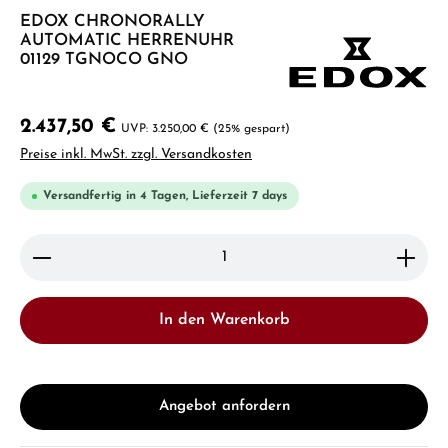
EDOX CHRONORALLY
AUTOMATIC HERRENUHR
01129 TGNOCO GNO
2.437,50 €
3.250,00 €
(25% gespart)
Preise inkl. MwSt. zzgl. Versandkosten
Versandfertig in 4 Tagen, Lieferzeit 7 days
Produkt Anzahl: Gib den gewünschten Wert ein ode
In den Warenkorb
Angebot anfordern