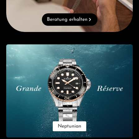
Beratung erhalten
Kategoriegalerie überspringen
Neptunian