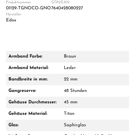
Produktnummer:
GTIN/EAN:
01129-TGNOCO-GNO
7640428080227
Hersteller:
Edox
Armband Farbe:
Braun
Armband Material:
Leder
Bandbreite in mm:
22 mm
Gangreserve:
48 Stunden
Gehäuse Durchmesser:
45 mm
Gehäuse Material:
Titan
Glas:
Saphirglas