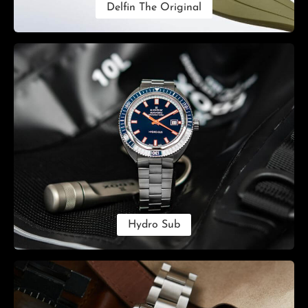
Delfin The Original
Hydro Sub