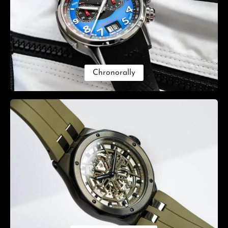
Chronorally