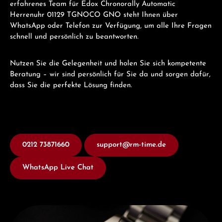
erfahrenes Team für Edox Chronorally Automatic
Herrenuhr 01129 TGNOCO GNO steht Ihnen über
WhatsApp oder Telefon zur Verfügung, um alle Ihre Fragen
schnell und persönlich zu beantworten.
Nutzen Sie die Gelegenheit und holen Sie sich kompetente
Beratung – wir sind persönlich für Sie da und sorgen dafür,
dass Sie die perfekte Lösung finden.
0212 73871660
support@rm-time.de
WhatsApp Live Chat
Entdecken Sie Edox