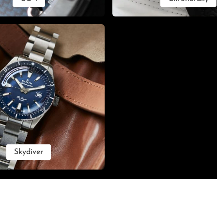
Skydiver