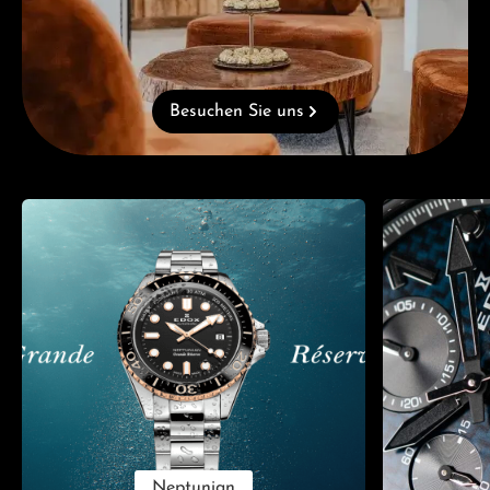
Besuchen Sie uns
Kategoriegalerie überspringen
Neptunian