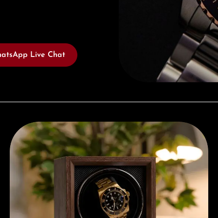
atsApp Live Chat
Kostenloses Geschenk ab einem Einkauf von 1.000 €