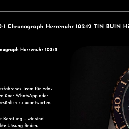
-1 Chronograph Herrenuhr 10242 TIN BUIN Hi
Entdecken Sie Edox
onograph Herrenuhr 10242
 erfahrenes Team für Edox
en über WhatsApp oder
ersönlich zu beantworten.
e Beratung – wir sind
ekte Lösung finden.