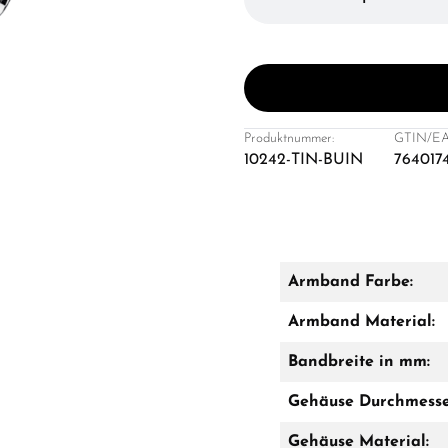
Produktnummer:
GTIN/EA
10242-TIN-BUIN
764017
Armband Farbe:
Armband Material:
Bandbreite in mm:
Gehäuse Durchmesse
Gehäuse Material: