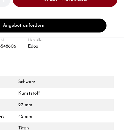
Angebot anfordern
N:
Hersteller:
4548606
Edox
Schwarz
Kunststoff
27 mm
r:
45 mm
Titan