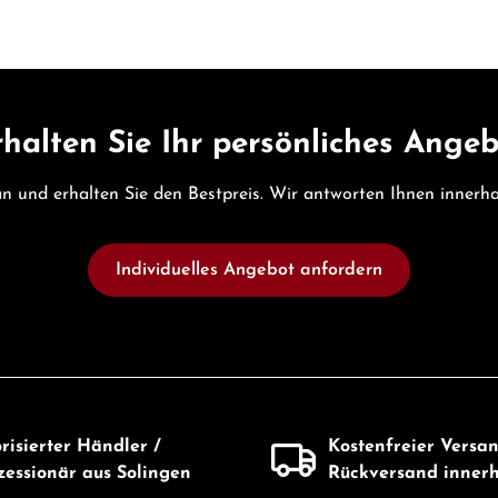
halten Sie Ihr persönliches Ange
 an und erhalten Sie den Bestpreis. Wir antworten Ihnen inner
Individuelles Angebot anfordern
risierter Händler /
Kostenfreier Versa
essionär aus Solingen
Rückversand inner