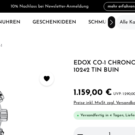
10% Nachlass bei Newsletter-Anmeldung
mehr erfahren
NUHREN
GESCHENKIDEEN
SCHMUCK
Alle K
SAL
1
EDOX CO-1 CHRON
10242 TIN BUIN
1.159,00 €
1.290,0
Preise inkl. MwSt. zzgl. Versandk
Versandfertig in 4 Tagen, Liefe
Produkt Anzahl: Gi