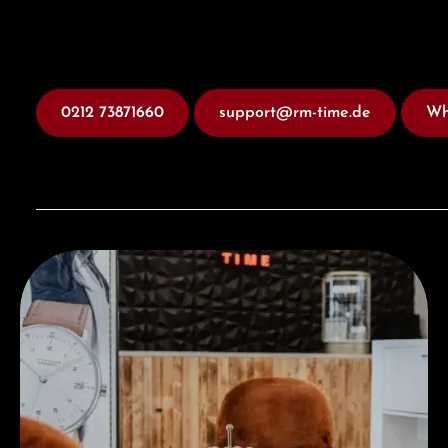
0212 73871660
support@rm-time.de
Wh
Besuchen Sie uns