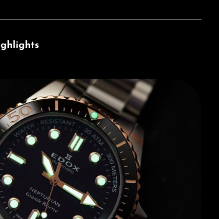
ghlights