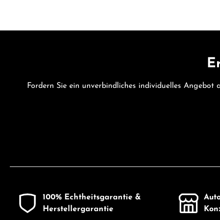
Er
Fordern Sie ein unverbindliches individuelles Angebot
100% Echtheitsgarantie &
Auto
Herstellergarantie
Konz