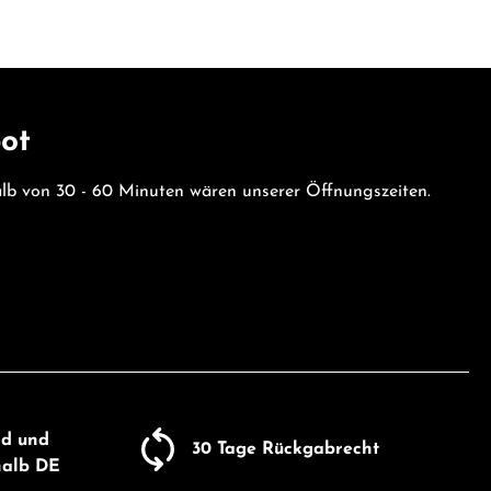
bot
halb von 30 - 60 Minuten wären unserer Öffnungszeiten.
nd und
30 Tage Rückgabrecht
halb DE