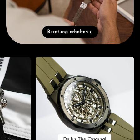
Beratung erhalten
Delfin The Original