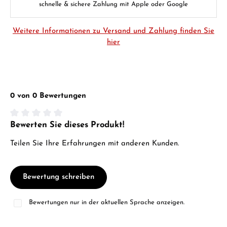
schnelle & sichere Zahlung mit Apple oder Google
Weitere Informationen zu Versand und Zahlung finden Sie
hier
0 von 0 Bewertungen
Bewerten Sie dieses Produkt!
Durchschnittliche Bewertung von 0 von 5 Sternen
Teilen Sie Ihre Erfahrungen mit anderen Kunden.
Bewertung schreiben
Bewertungen nur in der aktuellen Sprache anzeigen.