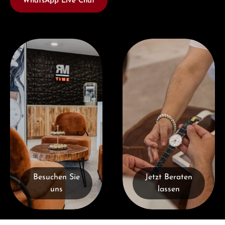
WhatsApp Live Chat
Besuchen Sie uns
Jetzt Beraten lassen
Besuchen Sie
Jetzt Beraten
uns
lassen