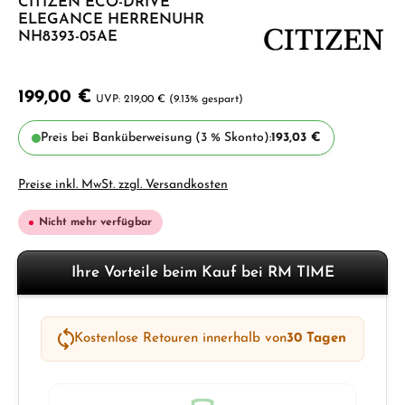
CITIZEN ECO-DRIVE
ELEGANCE HERRENUHR
NH8393-05AE
199,00 €
219,00 €
(9.13% gespart)
Preis bei Banküberweisung (3 % Skonto):
193,03 €
Preise inkl. MwSt. zzgl. Versandkosten
Nicht mehr verfügbar
Ihre Vorteile beim Kauf bei RM TIME
Kostenlose Retouren innerhalb von
30 Tagen