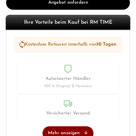
Angebot anfordern
Ihre Vorteile beim Kauf bei RM TIME
Kostenlose Retouren innerhalb von
30 Tagen
Autorisierter Händler
100 % Original & Neuware
Versicherter Versand
UPS · DHL
Mehr anzeigen