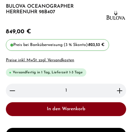
BULOVA OCEANOGRAPHER
HERRENUHR 98B407
849,00 €
Preis bei Banküberweisung (3 % Skonto):
823,53 €
Preise inkl. MwSt. zzgl. Versandkosten
Versandfertig in 1 Tag, Lieferzeit 1-3 Tage
Produkt Anzahl: Gib den gewünschten Wert ein ode
In den Warenkorb