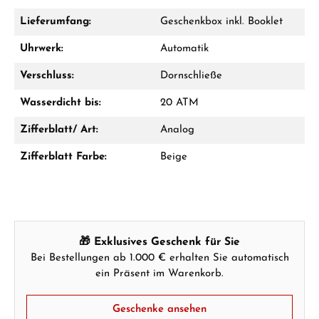
Lieferumfang:
Geschenkbox inkl. Booklet
Uhrwerk:
Automatik
Ab 1.000 € Bestellwert erhalten Sie ein
Geschenk im Warenkorb.
Verschluss:
Dornschließe
GESCHENKE ANSEHEN
Wasserdicht bis:
20 ATM
Zifferblatt/ Art:
Analog
Zifferblatt Farbe:
Beige
Hersteller- & Produktsicherheit
🎁 Exklusives Geschenk für Sie
Bei Bestellungen ab 1.000 € erhalten Sie automatisch
ein Präsent im Warenkorb.
Geschenke ansehen