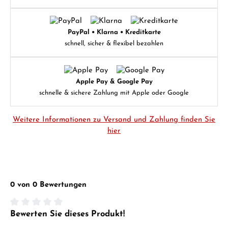
PayPal • Klarna • Kreditkarte
schnell, sicher & flexibel bezahlen
Apple Pay & Google Pay
schnelle & sichere Zahlung mit Apple oder Google
Weitere Informationen zu Versand und Zahlung finden Sie
hier
0 von 0 Bewertungen
Bewerten Sie dieses Produkt!
Durchschnittliche Bewertung von 0 von 5 Sternen