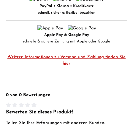
PayPal • Klarna • Kreditkarte
schnell, sicher & flexibel bezahlen
Apple Pay & Google Pay
schnelle & sichere Zahlung mit Apple oder Google
Weitere Informationen zu Versand und Zahlung finden Sie
hier
0 von 0 Bewertungen
Bewerten Sie dieses Produkt!
Durchschnittliche Bewertung von 0 von 5 Sternen
Teilen Sie Ihre Erfahrungen mit anderen Kunden.