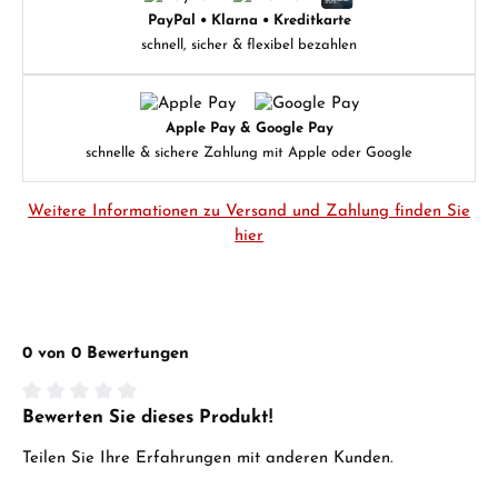
PayPal • Klarna • Kreditkarte
schnell, sicher & flexibel bezahlen
Apple Pay & Google Pay
schnelle & sichere Zahlung mit Apple oder Google
Weitere Informationen zu Versand und Zahlung finden Sie
hier
0 von 0 Bewertungen
Bewerten Sie dieses Produkt!
Durchschnittliche Bewertung von 0 von 5 Sternen
Teilen Sie Ihre Erfahrungen mit anderen Kunden.