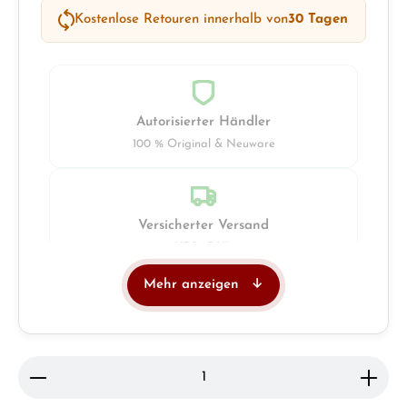
Kostenlose Retouren innerhalb von
30 Tagen
Autorisierter Händler
100 % Original & Neuware
Versicherter Versand
UPS · DHL
Mehr anzeigen
Juwelier
Ladengeschäft in Solingen
Produkt Anzahl: Gib den gewünschten Wert ein ode