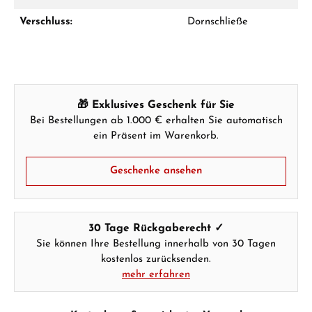
Verschluss:
Dornschließe
Ab 1.000 € Bestellwert erhalten Sie ein
Geschenk im Warenkorb.
GESCHENKE ANSEHEN
🎁 Exklusives Geschenk für Sie
Bei Bestellungen ab 1.000 € erhalten Sie automatisch
ein Präsent im Warenkorb.
Geschenke ansehen
Hersteller- & Produktsicherheit
30 Tage Rückgaberecht ✓
Sie können Ihre Bestellung innerhalb von 30 Tagen
kostenlos zurücksenden.
mehr erfahren