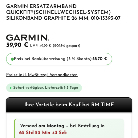
GARMIN ERSATZARMBAND
QUICKFIT®(SCHNELLWECHSEL-SYSTEM)
SILIKONBAND GRAPHITE 26 MM, 010-13393-07
39,90 €
49,99 €
(20.18% gespart)
Preis bei Banküberweisung (3 % Skonto):
38,70 €
Preise inkl. MwSt. zzgl. Versandkosten
Sofort verfügbar, Lieferzeit: 1-3 Tage
Ihre Vorteile beim Kauf bei RM TIME
Versand
am Montag
– bei Bestellung in
63 Std 53 Min 42 Sek