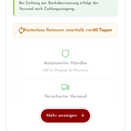
Bei Zahlung per Banküberweisung erfolgt der
Versand nach Zahlungseingang.
Kostenlose Retouren innerhalb von
30 Tagen
Autorisierter Händler
100 % Original & Neuware
Versicherter Versand
UPS · DHL
Mehr anzeigen
Juwelier