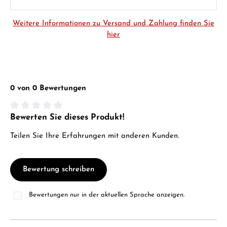
Weitere Informationen zu Versand und Zahlung finden Sie
hier
0 von 0 Bewertungen
Bewerten Sie dieses Produkt!
Durchschnittliche Bewertung von 0 von 5 Sternen
Teilen Sie Ihre Erfahrungen mit anderen Kunden.
Bewertung schreiben
Bewertungen nur in der aktuellen Sprache anzeigen.