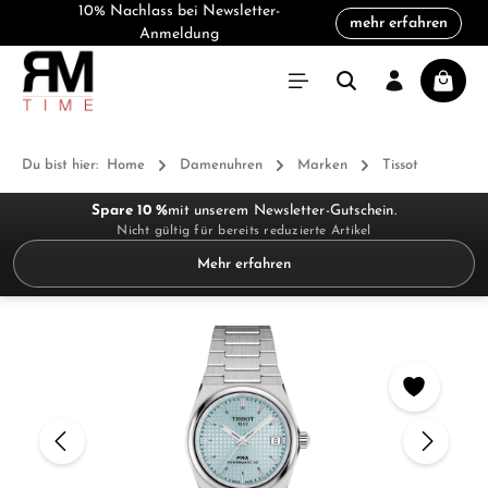
10% Nachlass bei Newsletter-
mehr erfahren
alt springen
Anmeldung
Warenk
Du bist hier:
Home
Damenuhren
Marken
Tissot
Spare 10 %
mit unserem Newsletter-Gutschein.
Nicht gültig für bereits reduzierte Artikel
Mehr erfahren
Bildergalerie überspringen