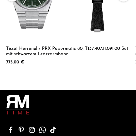
Tissot Herrenuhr PRX Powermatic 80, T137.407.11.091.00 Set
mit schwarzem Lederarmband
Regulärer Preis:
775,00 €