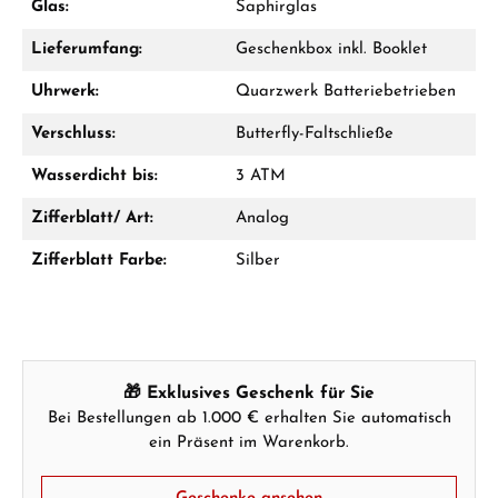
Glas:
Saphirglas
Lieferumfang:
Geschenkbox inkl. Booklet
Uhrwerk:
Quarzwerk Batteriebetrieben
Verschluss:
Butterfly-Faltschließe
Hersteller- & Produktsicherheit
Wasserdicht bis:
3 ATM
Zifferblatt/ Art:
Analog
Zifferblatt Farbe:
Silber
🎁 Exklusives Geschenk für Sie
Bei Bestellungen ab 1.000 € erhalten Sie automatisch
ein Präsent im Warenkorb.