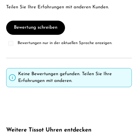
Teilen Sie Ihre Erfahrungen mit anderen Kunden.
Bewertung schreiben
Bewertungen nur in der aktuellen Sprache anzeigen.
Keine Bewertungen gefunden. Teilen Sie Ihre
Erfahrungen mit anderen.
Produktgalerie überspringen
Weitere Tissot Uhren entdecken