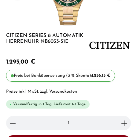
CITIZEN SERIES 8 AUTOMATIK
HERRENUHR NB6033-51E
1.295,00 €
Preis bei Banküberweisung (3 % Skonto):
1.256,15 €
Preise inkl. MwSt. zzgl. Versandkosten
Versandfertig in 1 Tag, Lieferzeit 1-3 Tage
Produkt Anzahl: Gib den gewünschten Wert ein ode