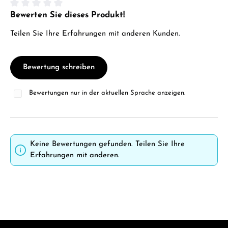
Bewerten Sie dieses Produkt!
Durchschnittliche Bewertung von 0 von 5 Sternen
Teilen Sie Ihre Erfahrungen mit anderen Kunden.
Bewertung schreiben
Bewertungen nur in der aktuellen Sprache anzeigen.
Keine Bewertungen gefunden. Teilen Sie Ihre
Erfahrungen mit anderen.