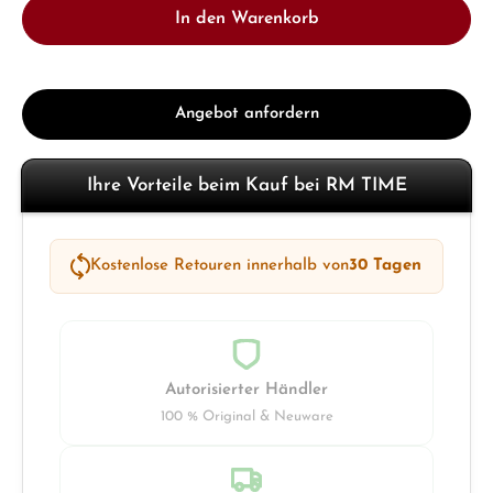
In den Warenkorb
Angebot anfordern
Ihre Vorteile beim Kauf bei RM TIME
Kostenlose Retouren innerhalb von
30 Tagen
Autorisierter Händler
100 % Original & Neuware