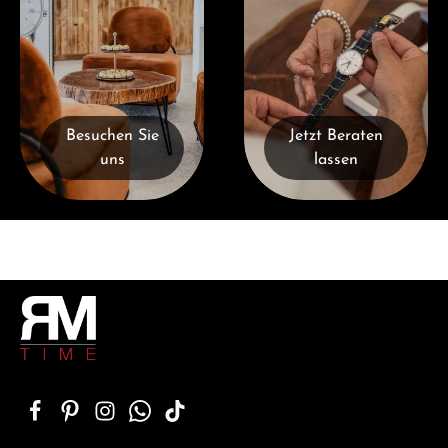
Besuchen Sie
Jetzt Beraten
uns
lassen