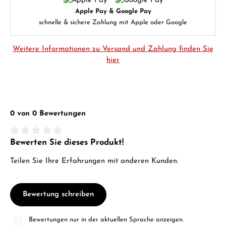
Apple Pay & Google Pay
schnelle & sichere Zahlung mit Apple oder Google
Weitere Informationen zu Versand und Zahlung finden Sie
hier
0 von 0 Bewertungen
Bewerten Sie dieses Produkt!
Durchschnittliche Bewertung von 0 von 5 Sternen
Teilen Sie Ihre Erfahrungen mit anderen Kunden.
Bewertung schreiben
Bewertungen nur in der aktuellen Sprache anzeigen.