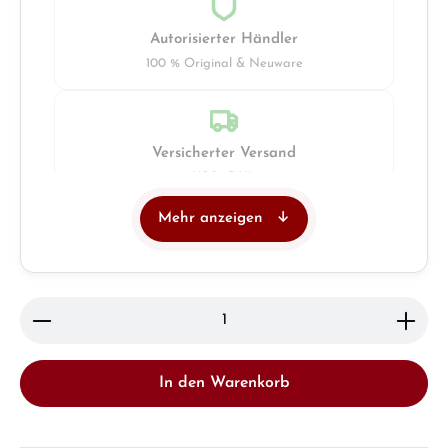
Autorisierter Händler
100 % Original & Neuware
Versicherter Versand
UPS · DHL
Mehr anzeigen
Juwelier
Ladengeschäft in Solingen
Produkt Anzahl: Gib den gewünschten Wert ein ode
In den Warenkorb