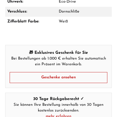
Uhrwerk:
Eco-Drive
Verschluss:
Dornschliße
Hersteller- & Produktsicherheit
Zifferblatt Farbe:
Weiß
🎁 Exklusives Geschenk für Sie
Bei Bestellungen ab 1.000 € erhalten Sie automatisch
ein Präsent im Warenkorb.
Geschenke ansehen
30 Tage Rückgaberecht ✓
Sie können Ihre Bestellung innerhalb von 30 Tagen
kostenlos zurücksenden.
mehr erfahren