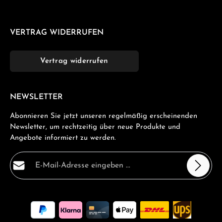
VERTRAG WIDERRUFEN
Vertrag widerrufen
NEWSLETTER
Abonnieren Sie jetzt unseren regelmäßig erscheinenden
Newsletter, um rechtzeitig über neue Produkte und
Angebote informiert zu werden.
E-Mail-Adresse*
Datenschutz
Die mit einem Stern (*) markierten Felder sind
Ich habe die
Datenschutzbestimmungen
zur Kenntnis
Pflichtfelder.
genommen und die
AGB
gelesen und bin mit ihnen