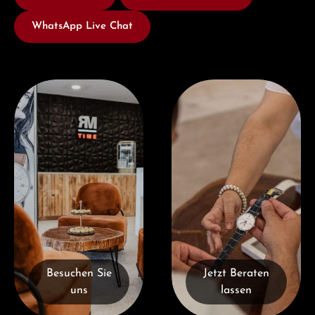
WhatsApp Live Chat
Besuchen Sie uns
Jetzt Beraten lassen
Besuchen Sie
Jetzt Beraten
uns
lassen