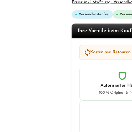
Preise inkl. MwSt. zzgl. Versandk
Versandkostenfrei
Versand
Ihre Vorteile beim Kau
Kostenlose Retouren
Autorisierter H
100 % Original & 