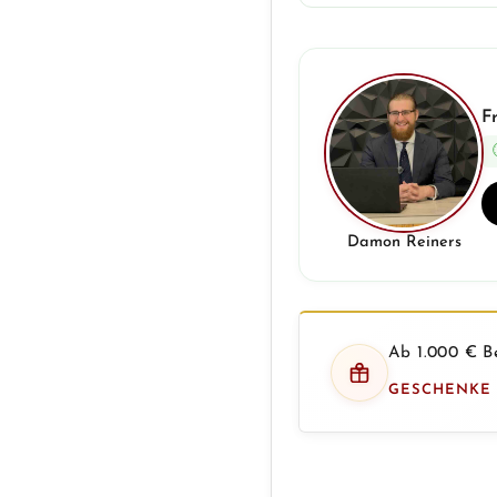
F
Damon Reiners
Ab 1.000 € Be
GESCHENKE