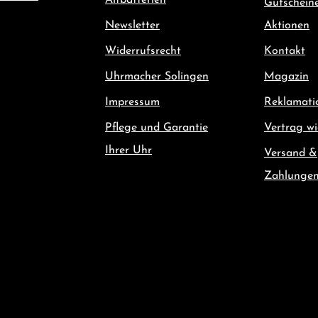
Altbatterien
Gutschein
Newsletter
Aktionen
Widerrufsrecht
Kontakt
Uhrmacher Solingen
Magazin
Impressum
Reklamati
Pflege und Garantie
Vertrag wi
Ihrer Uhr
Versand &
Zahlunge