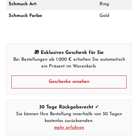
Schmuck Art:
Ring
Schmuck Farbe:
Gold
Ab 1.000 € Bestellwert erhalten Sie ein
Geschenk im Warenkorb.
GESCHENKE ANSEHEN
🎁 Exklusives Geschenk für Sie
Bei Bestellungen ab 1.000 € erhalten Sie automatisch
ein Präsent im Warenkorb.
Geschenke ansehen
Hersteller- & Produktsicherheit
30 Tage Rückgaberecht ✓
Sie können Ihre Bestellung innerhalb von 30 Tagen
kostenlos zurücksenden.
mehr erfahren