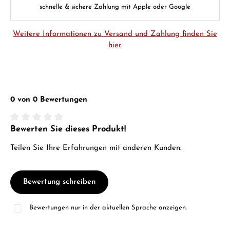
schnelle & sichere Zahlung mit Apple oder Google
Weitere Informationen zu Versand und Zahlung finden Sie
hier
0 von 0 Bewertungen
Bewerten Sie dieses Produkt!
Durchschnittliche Bewertung von 0 von 5 Sternen
Teilen Sie Ihre Erfahrungen mit anderen Kunden.
Bewertung schreiben
Bewertungen nur in der aktuellen Sprache anzeigen.