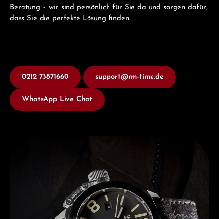
Beratung – wir sind persönlich für Sie da und sorgen dafür,
dass Sie die perfekte Lösung finden.
0212 73871660
support@rm-time.de
WhatsApp Live Chat
Entdecken Sie U-Boat