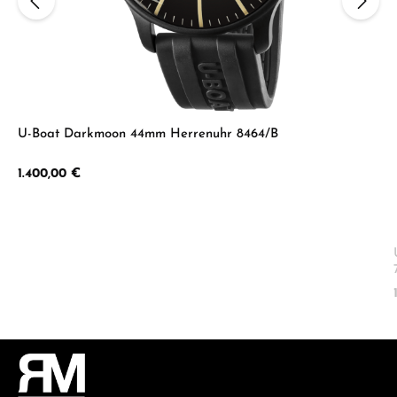
U-Boat Darkmoon 44mm Herrenuhr 8464/B
Regulärer Preis:
1.400,00 €