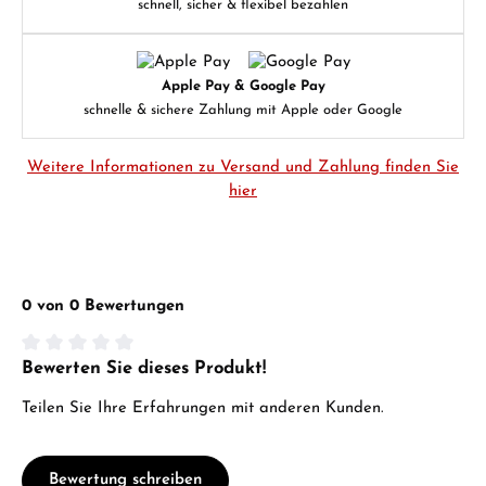
schnell, sicher & flexibel bezahlen
Apple Pay & Google Pay
schnelle & sichere Zahlung mit Apple oder Google
Weitere Informationen zu Versand und Zahlung finden Sie
hier
0 von 0 Bewertungen
Bewerten Sie dieses Produkt!
Durchschnittliche Bewertung von 0 von 5 Sternen
Teilen Sie Ihre Erfahrungen mit anderen Kunden.
Bewertung schreiben