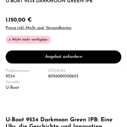
U-BOAT 9534 DARKMOON GREEN IPB
1.150,00 €
Preise inkl. MwSt. zzgl. Versandkosten
Nicht mehr verfügbar
Angebot anfordern
Produktnummer:
GTIN/EAN:
9534
8056000100655
Hersteller:
U-Boat
U-Boat 9534 Darkmoon Green IPB: Eine
Uhr, die Geschichte und Innovation