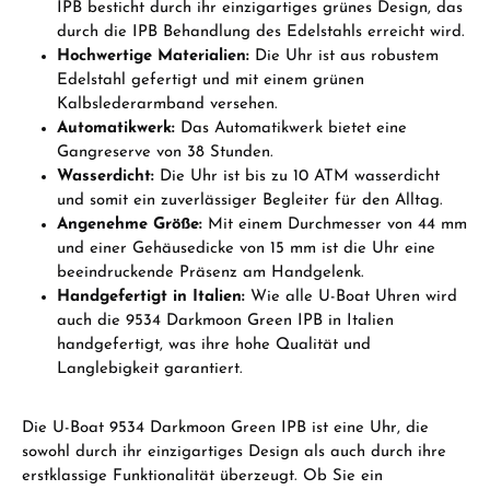
IPB besticht durch ihr einzigartiges grünes Design, das
durch die IPB Behandlung des Edelstahls erreicht wird.
Hochwertige Materialien:
Die Uhr ist aus robustem
Edelstahl gefertigt und mit einem grünen
Kalbslederarmband versehen.
Automatikwerk:
Das Automatikwerk bietet eine
Gangreserve von 38 Stunden.
Wasserdicht:
Die Uhr ist bis zu 10 ATM wasserdicht
und somit ein zuverlässiger Begleiter für den Alltag.
Angenehme Größe:
Mit einem Durchmesser von 44 mm
und einer Gehäusedicke von 15 mm ist die Uhr eine
beeindruckende Präsenz am Handgelenk.
Handgefertigt in Italien:
Wie alle U-Boat Uhren wird
auch die 9534 Darkmoon Green IPB in Italien
handgefertigt, was ihre hohe Qualität und
Langlebigkeit garantiert.
Die U-Boat 9534 Darkmoon Green IPB ist eine Uhr, die
sowohl durch ihr einzigartiges Design als auch durch ihre
erstklassige Funktionalität überzeugt. Ob Sie ein