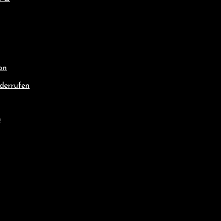
on
derrufen
n