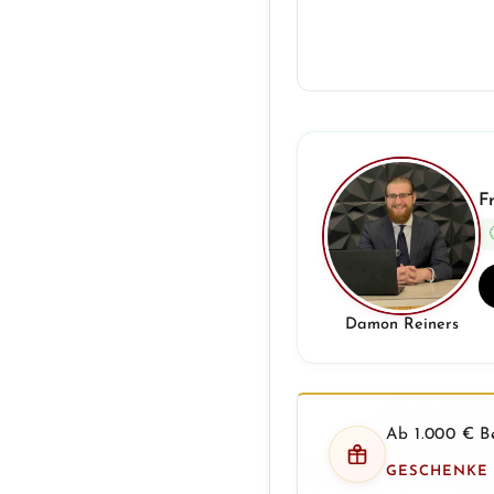
F
Damon Reiners
Ab 1.000 € Be
GESCHENKE