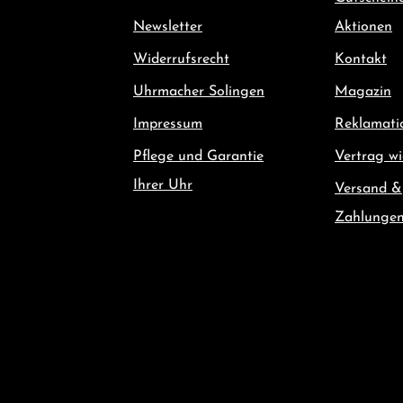
Newsletter
Aktionen
Widerrufsrecht
Kontakt
Uhrmacher Solingen
Magazin
Impressum
Reklamati
Pflege und Garantie
Vertrag wi
Ihrer Uhr
Versand &
Zahlunge