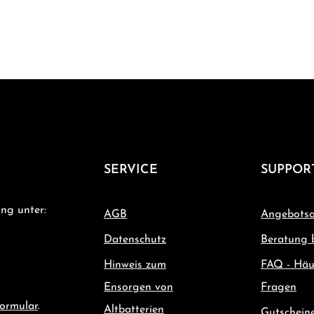
SERVICE
SUPPOR
ng unter:
AGB
Angebotsa
Datenschutz
Beratung 
Hinweis zum
FAQ - Häu
Ensorgen von
Fragen
ormular
.
Altbatterien
Gutschein