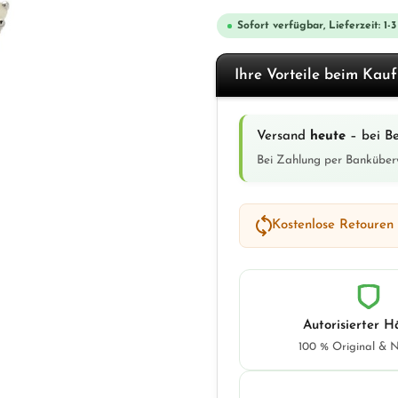
Sofort verfügbar, Lieferzeit: 1-
Ihre Vorteile beim Kau
Versand
heute
– bei Be
Bei Zahlung per Banküber
Kostenlose Retouren
Autorisierter H
100 % Original & 