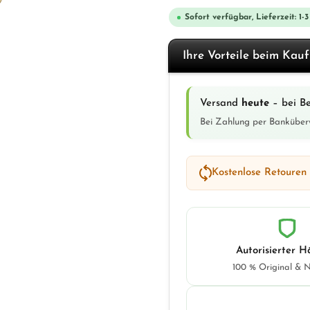
Sofort verfügbar, Lieferzeit: 1-
Ihre Vorteile beim Kau
Versand
heute
– bei Be
Bei Zahlung per Banküber
Kostenlose Retouren
Autorisierter H
100 % Original & 