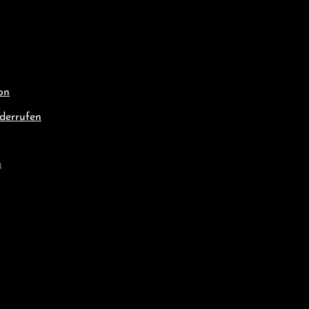
on
derrufen
n