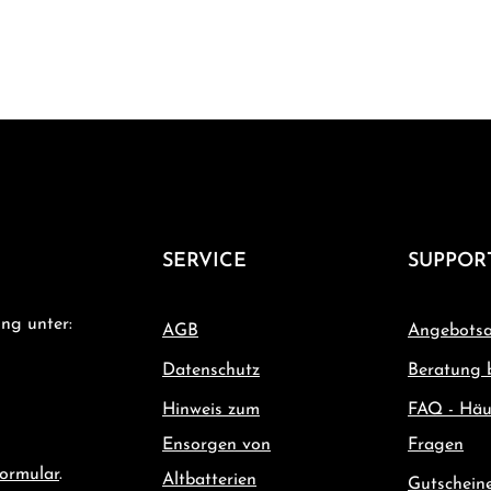
SERVICE
SUPPOR
ng unter:
AGB
Angebotsa
Datenschutz
Beratung 
Hinweis zum
FAQ - Häu
Ensorgen von
Fragen
ormular
.
Altbatterien
Gutschein