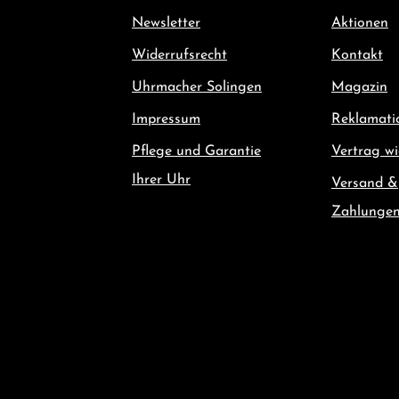
Newsletter
Aktionen
Widerrufsrecht
Kontakt
Uhrmacher Solingen
Magazin
Impressum
Reklamati
Pflege und Garantie
Vertrag wi
Ihrer Uhr
Versand &
Zahlunge