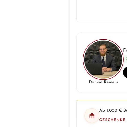
F
Damon Reiners
Ab 1.000 € Be
GESCHENKE