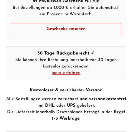
🎁 Exklusives Geschenk für Sie
WhatsApp Chat
Bei Bestellungen ab 1.000 € erhalten Sie automatisch
ein Präsent im Warenkorb.
Geschenke ansehen
Ab 1.000 € Bestellwert erhalten Sie ein
Geschenk im Warenkorb.
GESCHENKE ANSEHEN
30 Tage Rückgaberecht ✓
Sie können Ihre Bestellung innerhalb von 30 Tagen
kostenlos zurücksenden.
mehr erfahren
Kostenloser & versicherter Versand
Hersteller- & Produktsicherheit
Alle Bestellungen werden
versichert und versandkostenfrei
mit
DHL
oder
UPS
geliefert.
Die Lieferzeit innerhalb Deutschlands beträgt in der Regel
1–3 Werktage
.