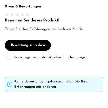
0 von 0 Bewertungen
Bewerten Sie dieses Produkt!
Durchschnittliche Bewertung von 0 von 5 Sternen
Teilen Sie Ihre Erfahrungen mit anderen Kunden.
Bewertung schreiben
Bewertungen nur in der aktuellen Sprache anzeigen.
Keine Bewertungen gefunden. Teilen Sie Ihre
Erfahrungen mit anderen.