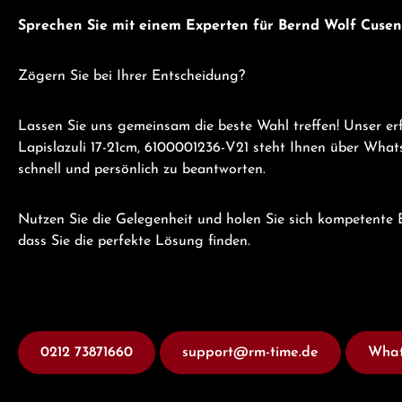
Sprechen Sie mit einem Experten für Bernd Wolf Cusen
Zögern Sie bei Ihrer Entscheidung?
Lassen Sie uns gemeinsam die beste Wahl treffen! Unser e
Lapislazuli 17-21cm, 6100001236-V21 steht Ihnen über What
schnell und persönlich zu beantworten.
Nutzen Sie die Gelegenheit und holen Sie sich kompetente B
dass Sie die perfekte Lösung finden.
0212 73871660
support@rm-time.de
What