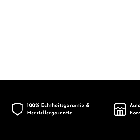
100% Echtheitsgarantie &
Auto
Herstellergarantie
Konz