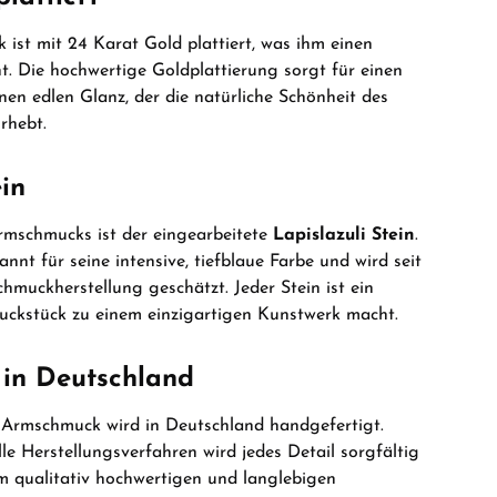
ist mit 24 Karat Gold plattiert, was ihm einen
ht. Die hochwertige Goldplattierung sorgt für einen
en edlen Glanz, der die natürliche Schönheit des
rhebt.
ein
rmschmucks ist der eingearbeitete
Lapislazuli Stein
.
annt für seine intensive, tiefblaue Farbe und wird seit
hmuckherstellung geschätzt. Jeder Stein ist ein
uckstück zu einem einzigartigen Kunstwerk macht.
 in Deutschland
 Armschmuck wird in Deutschland handgefertigt.
lle Herstellungsverfahren wird jedes Detail sorgfältig
em qualitativ hochwertigen und langlebigen