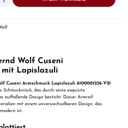
:
Wolf
ernd Wolf Cuseni
mit Lapislazuli
lf Cuseni Armschmuck Lapislazuli 6100001236-V21
s Schmuckstück, das durch seine exquisite
 auffallende Design besticht. Dieser Armreif
terialien mit einem unverwechselbaren Design, das
 modern ist.
lattiert