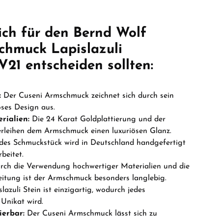
ich für den Bernd Wolf
chmuck Lapislazuli
21 entscheiden sollten:
:
Der Cuseni Armschmuck zeichnet sich durch sein
loses Design aus.
rialien:
Die 24 Karat Goldplattierung und der
verleihen dem Armschmuck einen luxuriösen Glanz.
des Schmuckstück wird in Deutschland handgefertigt
beitet.
ch die Verwendung hochwertiger Materialien und die
eitung ist der Armschmuck besonders langlebig.
lazuli Stein ist einzigartig, wodurch jedes
Unikat wird.
ierbar:
Der Cuseni Armschmuck lässt sich zu