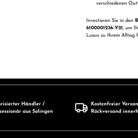
verschiedenen Outf
Investieren Sie in den
B
6100001236-V21
, um I
Luxus zu Ihrem Alltag 
risierter Händler /
Kostenfreier Versa
essionär aus Solingen
Rückversand inner