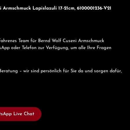
i Armschmuck Lapislazuli 17-21cm, 6100001236-V21
rfahrenes Team für Bernd Wolf Cuseni Armschmuck
sApp oder Telefon zur Verfügung, um alle Ihre Fragen
eratung – wir sind persönlich für Sie da und sorgen dafür,
sApp Live Chat