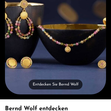
Entdecken Sie Bernd Wolf
Produktgalerie überspringen
Bernd Wolf entdecken