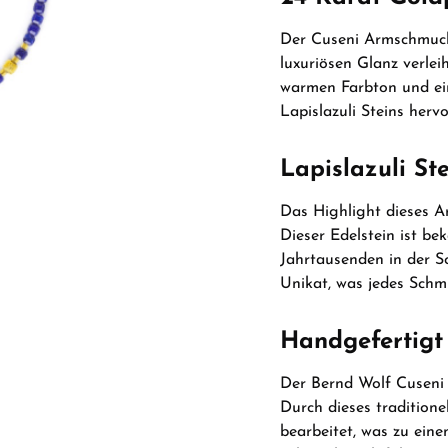
Der Cuseni Armschmuck 
luxuriösen Glanz verlei
warmen Farbton und ein
Lapislazuli Steins hervo
Lapislazuli St
Das Highlight dieses A
Dieser Edelstein ist bek
Jahrtausenden in der Sc
Unikat, was jedes Schm
Handgefertigt
Der Bernd Wolf Cuseni
Durch dieses traditione
bearbeitet, was zu ein