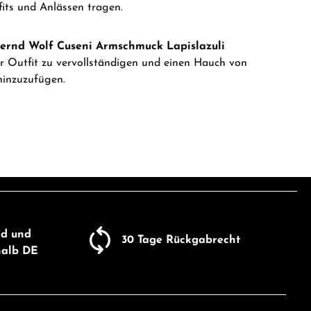
its und Anlässen tragen.
ernd Wolf Cuseni Armschmuck Lapislazuli
hr Outfit zu vervollständigen und einen Hauch von
hinzuzufügen.
nd und
30 Tage Rückgabrecht
halb DE