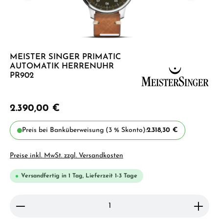
MEISTER SINGER PRIMATIC
AUTOMATIK HERRENUHR
PR902
2.390,00 €
Preis bei Banküberweisung (3 % Skonto):
2.318,30 €
Preise inkl. MwSt. zzgl. Versandkosten
Versandfertig in 1 Tag, Lieferzeit 1-3 Tage
Produkt Anzahl: Gib den gewünschten Wert ein ode