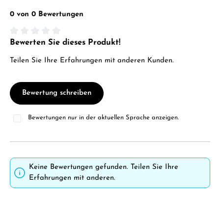
0 von 0 Bewertungen
Bewerten Sie dieses Produkt!
Durchschnittliche Bewertung von 0 von 5 Sternen
Teilen Sie Ihre Erfahrungen mit anderen Kunden.
Bewertung schreiben
Bewertungen nur in der aktuellen Sprache anzeigen.
Keine Bewertungen gefunden. Teilen Sie Ihre
Erfahrungen mit anderen.