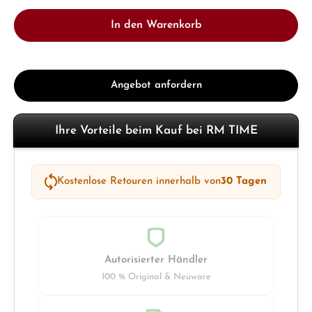
In den Warenkorb
Angebot anfordern
Ihre Vorteile beim Kauf bei RM TIME
Kostenlose Retouren innerhalb von
30 Tagen
Autorisierter Händler
100 % Original & Neuware