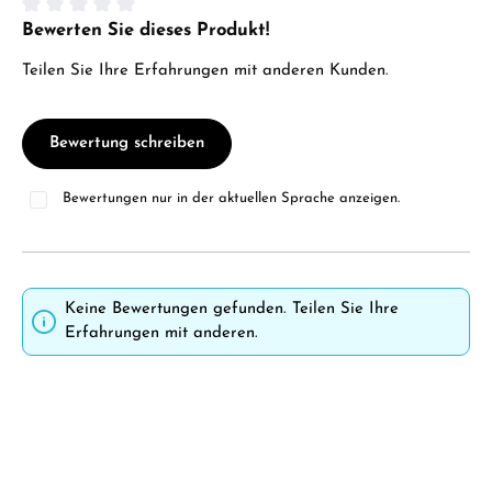
Bewerten Sie dieses Produkt!
Durchschnittliche Bewertung von 0 von 5 Sternen
Teilen Sie Ihre Erfahrungen mit anderen Kunden.
Bewertung schreiben
Bewertungen nur in der aktuellen Sprache anzeigen.
Keine Bewertungen gefunden. Teilen Sie Ihre
Erfahrungen mit anderen.