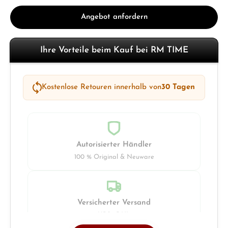
Angebot anfordern
Ihre Vorteile beim Kauf bei RM TIME
Kostenlose Retouren innerhalb von
30 Tagen
Autorisierter Händler
100 % Original & Neuware
Versicherter Versand
UPS · DHL