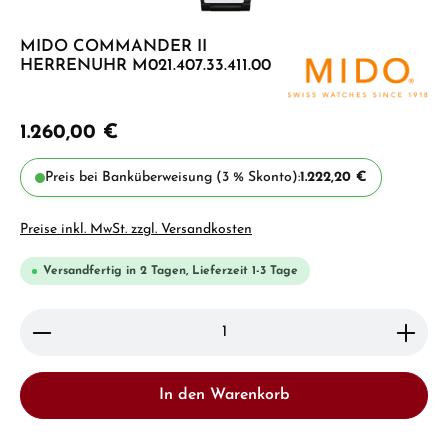
MIDO COMMANDER II
HERRENUHR M021.407.33.411.00
1.260,00 €
Preis bei Banküberweisung (3 % Skonto):
1.222,20 €
Preise inkl. MwSt. zzgl. Versandkosten
Versandfertig in 2 Tagen, Lieferzeit 1-3 Tage
Produkt Anzahl: Gib den gewünschten Wert ein ode
In den Warenkorb