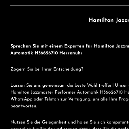
Hamilton Jazz
Sprechen Sie mit einem Experten für Hamilton Jazz
Automatik H36626710 Herrenuhr
Zögern Sie bei Ihrer Entscheidung?
Lassen Sie uns gemeinsam die beste Wahl treffen! Unser 
Hamilton Jazzmaster Performer Automatik H36626710 He
WhatsApp oder Telefon zur Verfügung, um alle Ihre Frage
beantworten.
Nutzen Sie die Gelegenheit und holen Sie sich kompetent