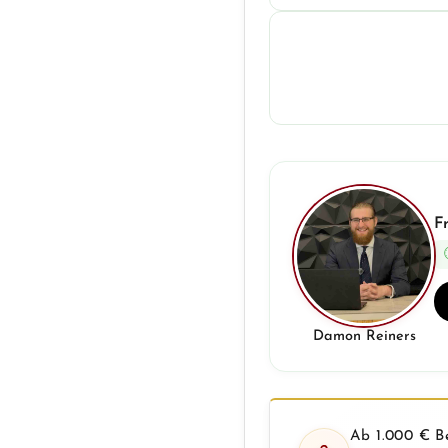
F
Damon Reiners
Ab 1.000 € Be