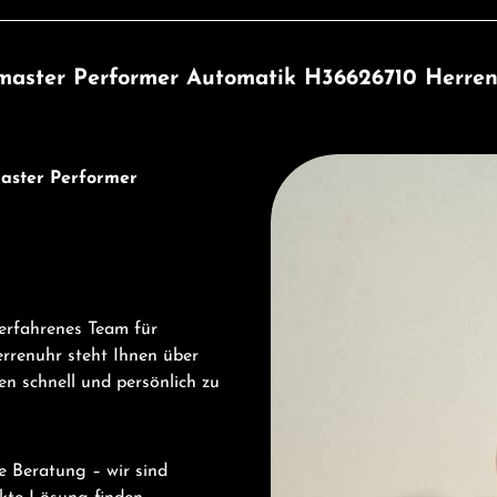
master Performer Automatik H36626710 Herren
Entdecken Sie Hamilton
master Performer
erfahrenes Team für
rrenuhr steht Ihnen über
n schnell und persönlich zu
e Beratung – wir sind