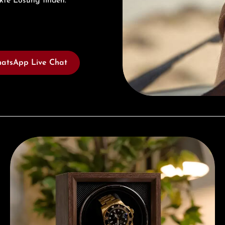
ekte Lösung finden.
atsApp Live Chat
Kostenloses Geschenk ab einem Einkauf von 1.000 €