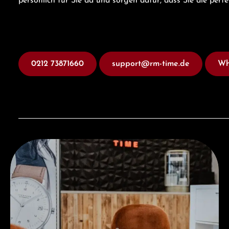
persönlich für Sie da und sorgen dafür, dass Sie die perf
0212 73871660
support@rm-time.de
Wh
Besuchen Sie uns