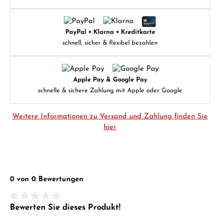
PayPal • Klarna • Kreditkarte
schnell, sicher & flexibel bezahlen
Apple Pay & Google Pay
schnelle & sichere Zahlung mit Apple oder Google
Weitere Informationen zu Versand und Zahlung finden Sie
hier
0 von 0 Bewertungen
Bewerten Sie dieses Produkt!
Durchschnittliche Bewertung von 0 von 5 Sternen