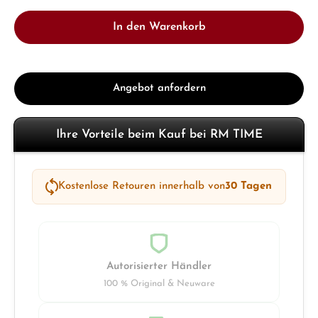
In den Warenkorb
Angebot anfordern
Ihre Vorteile beim Kauf bei RM TIME
Kostenlose Retouren innerhalb von
30 Tagen
Autorisierter Händler
100 % Original & Neuware