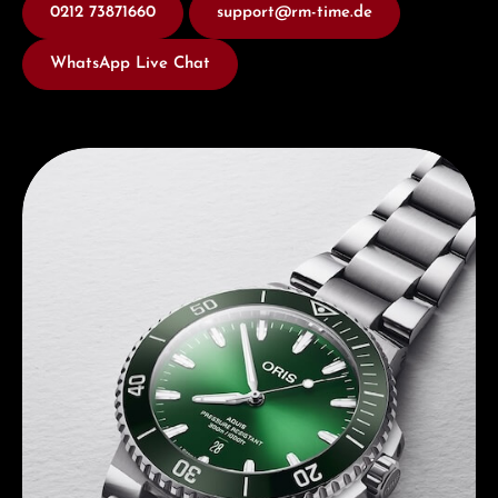
0212 73871660
support@rm-time.de
WhatsApp Live Chat
Entdecken Sie Oris