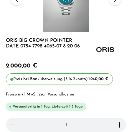
ORIS BIG CROWN POINTER
DATE 0754 7798 4065-07 8 20 06
2.000,00 €
Preis bei Banküberweisung (3 % Skonto):
1.940,00 €
Preise inkl. MwSt. zzgl. Versandkosten
Versandfertig in 1 Tag, Lieferzeit 1-3 Tage
Produkt Anzahl: Gib den gewünschten Wert ein ode