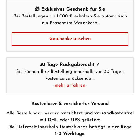
Hersteller- & Produktsicherheit
🎁 Exklusives Geschenk für Sie
Bei Bestellungen ab 1.000 € erhalten Sie automatisch
ein Präsent im Warenkorb.
Geschenke ansehen
30 Tage Rückgaberecht ✓
Sie können Ihre Bestellung innerhalb von 30 Tagen
kostenlos zurücksenden.
mehr erfahren
Kostenloser & versicherter Versand
Alle Bestellungen werden
versichert und versandkostenfrei
mit
DHL
oder
UPS
geliefert.
Die Lieferzeit innerhalb Deutschlands beträgt in der Regel
1–3 Werktage
.