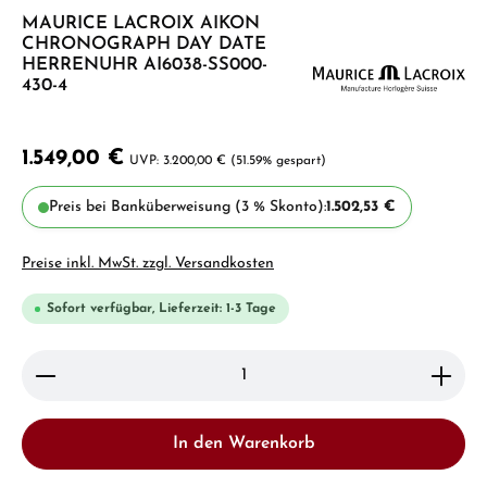
MAURICE LACROIX AIKON
CHRONOGRAPH DAY DATE
HERRENUHR AI6038-SS000-
430-4
1.549,00 €
3.200,00 €
(51.59% gespart)
Preis bei Banküberweisung (3 % Skonto):
1.502,53 €
Preise inkl. MwSt. zzgl. Versandkosten
Sofort verfügbar, Lieferzeit: 1-3 Tage
Produkt Anzahl: Gib den gewünschten Wert ein ode
In den Warenkorb