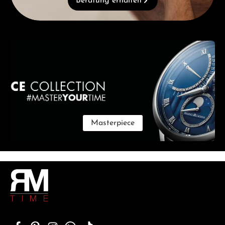
Beratung erhalten
Kategoriegalerie überspringen
Masterpiece