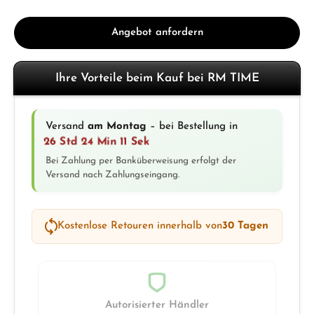
Angebot anfordern
Ihre Vorteile beim Kauf bei RM TIME
Versand
am Montag
– bei Bestellung in
26 Std 24 Min 10 Sek
Bei Zahlung per Banküberweisung erfolgt der
Versand nach Zahlungseingang.
Kostenlose Retouren innerhalb von
30 Tagen
Autorisierter Händler