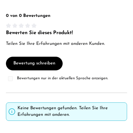
0 von 0 Bewertungen
Bewerten Sie dieses Produkt!
Durchschnittliche Bewertung von 0 von 5 Sternen
Teilen Sie Ihre Erfahrungen mit anderen Kunden.
Bewertung schreiben
Bewertungen nur in der aktuellen Sprache anzeigen.
Keine Bewertungen gefunden. Teilen Sie Ihre
Erfahrungen mit anderen.