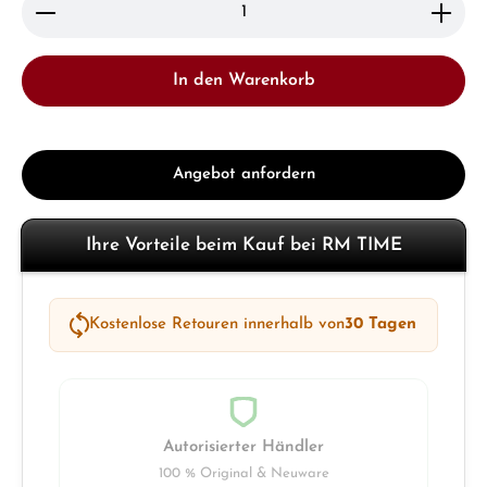
Produkt Anzahl: Gib den gewünschten Wert ein ode
In den Warenkorb
Angebot anfordern
Ihre Vorteile beim Kauf bei RM TIME
Kostenlose Retouren innerhalb von
30 Tagen
Autorisierter Händler
100 % Original & Neuware