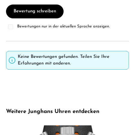
Bewertung schreiben
Bewertungen nur in der aktuellen Sprache anzeigen.
Keine Bewertungen gefunden. Teilen Sie Ihre
Erfahrungen mit anderen.
Produktgalerie überspringen
Weitere Junghans Uhren entdecken