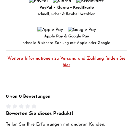
PayPal • Klarna • Kreditkarte
schnell, sicher & flexibel bezahlen
Apple Pay & Google Pay
schnelle & sichere Zahlung mit Apple oder Google
Weitere Informationen zu Versand und Zahlung finden Sie
hier
0 von 0 Bewertungen
Bewerten Sie dieses Produkt!
Durchschnittliche Bewertung von 0 von 5 Sternen
Teilen Sie Ihre Erfahrungen mit anderen Kunden.