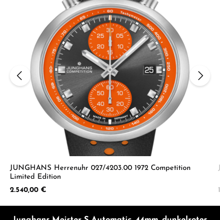
JUNGHANS Herrenuhr 027/4203.00 1972 Competition
Limited Edition
Regulärer Preis:
2.540,00 €