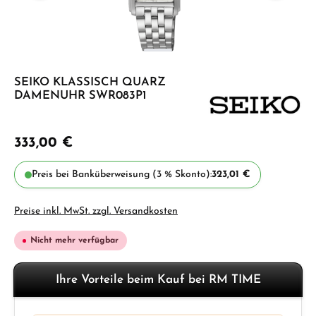
SEIKO KLASSISCH QUARZ
DAMENUHR SWR083P1
333,00 €
Preis bei Banküberweisung (3 % Skonto):
323,01 €
Preise inkl. MwSt. zzgl. Versandkosten
Nicht mehr verfügbar
Ihre Vorteile beim Kauf bei RM TIME