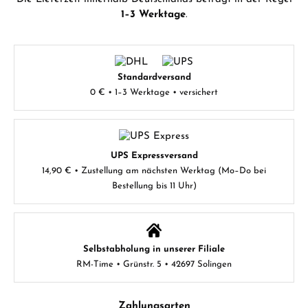
1–3 Werktage
.
Standardversand
0 € • 1–3 Werktage • versichert
UPS Expressversand
14,90 € • Zustellung am nächsten Werktag (Mo–Do bei
Bestellung bis 11 Uhr)
Selbstabholung in unserer Filiale
RM-Time • Grünstr. 5 • 42697 Solingen
Zahlungsarten