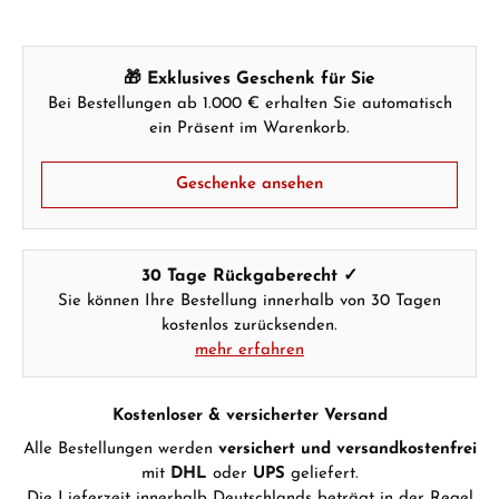
GESCHENKE ANSEHEN
🎁 Exklusives Geschenk für Sie
Bei Bestellungen ab 1.000 € erhalten Sie automatisch
ein Präsent im Warenkorb.
Geschenke ansehen
Hersteller- & Produktsicherheit
30 Tage Rückgaberecht ✓
Sie können Ihre Bestellung innerhalb von 30 Tagen
kostenlos zurücksenden.
mehr erfahren
Kostenloser & versicherter Versand
Alle Bestellungen werden
versichert und versandkostenfrei
mit
DHL
oder
UPS
geliefert.
Die Lieferzeit innerhalb Deutschlands beträgt in der Regel