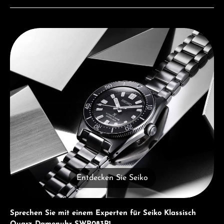
Entdecken Sie Seiko
Entdecken Sie Seiko
Sprechen Sie mit einem Experten für Seiko Klassisch