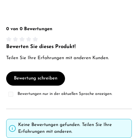
0 von 0 Bewertungen
Bewerten Sie dieses Produkt!
Durchschnittliche Bewertung von 0 von 5 Sternen
Teilen Sie Ihre Erfahrungen mit anderen Kunden.
Bewertung schreiben
Bewertungen nur in der aktuellen Sprache anzeigen.
Keine Bewertungen gefunden. Teilen Sie Ihre
Erfahrungen mit anderen.