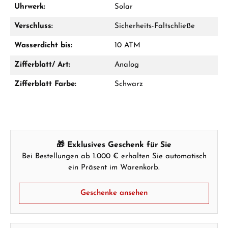
Uhrwerk:
Solar
Ab 1.000 € Bestellwert erhalten Sie ein
Geschenk im Warenkorb.
Verschluss:
Sicherheits-Faltschließe
GESCHENKE ANSEHEN
Wasserdicht bis:
10 ATM
Zifferblatt/ Art:
Analog
Zifferblatt Farbe:
Schwarz
Hersteller- & Produktsicherheit
🎁 Exklusives Geschenk für Sie
Bei Bestellungen ab 1.000 € erhalten Sie automatisch
ein Präsent im Warenkorb.
Geschenke ansehen