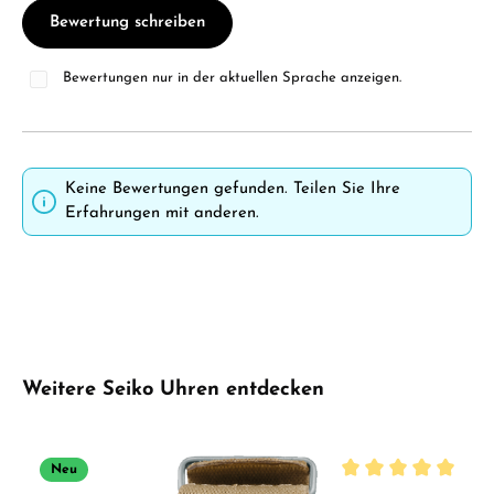
Bewertung schreiben
Bewertungen nur in der aktuellen Sprache anzeigen.
Keine Bewertungen gefunden. Teilen Sie Ihre
Erfahrungen mit anderen.
Produktgalerie überspringen
Weitere Seiko Uhren entdecken
Neu