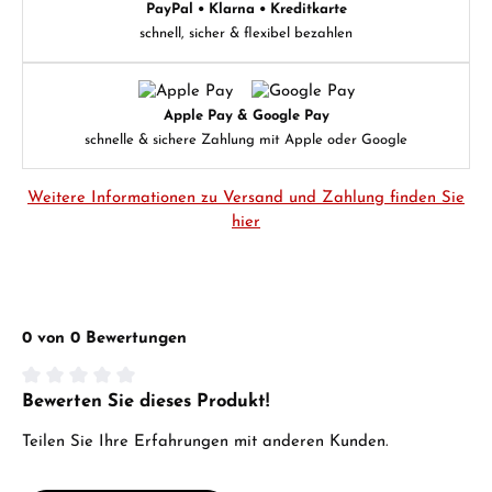
PayPal • Klarna • Kreditkarte
schnell, sicher & flexibel bezahlen
Apple Pay & Google Pay
schnelle & sichere Zahlung mit Apple oder Google
Weitere Informationen zu Versand und Zahlung finden Sie
hier
0 von 0 Bewertungen
Bewerten Sie dieses Produkt!
Durchschnittliche Bewertung von 0 von 5 Sternen
Teilen Sie Ihre Erfahrungen mit anderen Kunden.