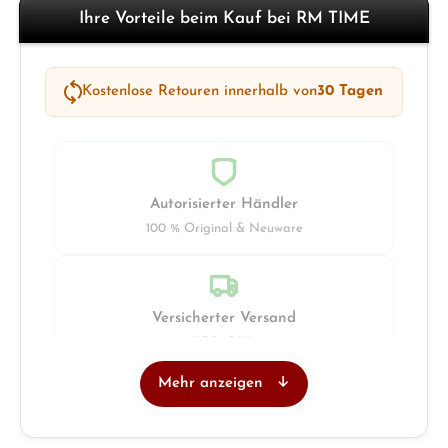
Ihre Vorteile beim Kauf bei RM TIME
Kostenlose Retouren innerhalb von
30 Tagen
Autorisierter Händler
100 % Original & Neuware
Versicherter Versand
UPS · DHL
Mehr anzeigen
Juwelier