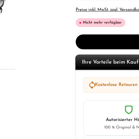
Preise inkl. MwSt. zzgl. Versandk
Nicht mehr verfügbar
Ihre Vorteile beim Kau
Kostenlose Retouren
Autorisierter H
100 % Original & 