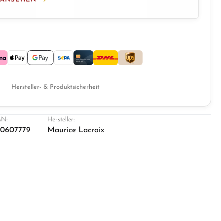
Hersteller- & Produktsicherheit
N:
Hersteller:
0607779
Maurice Lacroix