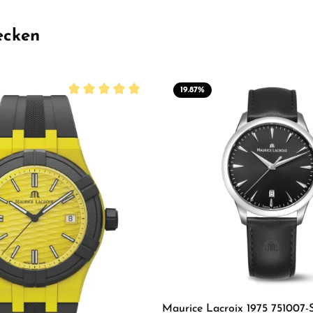
ecken
19.87
%
Durchschnittliche Bewertung von 5 von 5 Sterne
Maurice Lacroix 1975 751007-