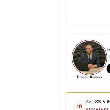
F
Damon Reiners
Ab 1.000 € Be
GESCHENKE