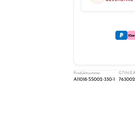
Produktnummer:
GTIN/EA
AI1018-SS002-330-1
763002