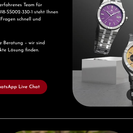
erfahrenes Team für
18-SS002-330-1 steht Ihnen
 Fragen schnell und
e Beratung – wir sind
ekte Lösung finden.
atsApp Live Chat