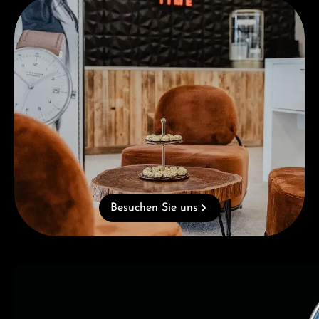
Besuchen Sie uns
Besuchen Sie uns
Kategoriegalerie überspringen