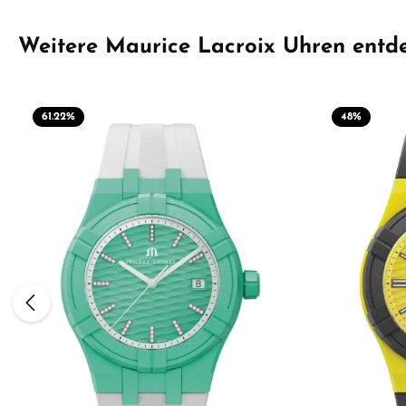
Produktgalerie überspringen
Weitere Maurice Lacroix Uhren entd
61.22
%
48
%