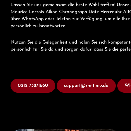
Lassen Sie uns gemeinsam die beste Wahl treffen! Unser 
Maurice Lacroix Aikon Chronograph Date Herrenuhr AI10
über WhatsApp oder Telefon zur Verfügung, um alle Ihre
persönlich zu beantworten.
Nutzen Sie die Gelegenheit und holen Sie sich kompetent
persönlich für Sie da und sorgen dafür, dass Sie die perf
0212 73871660
support@rm-time.de
Wh